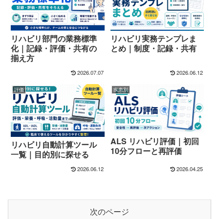
リハビリ部門の業務標準
リハビリ実務テンプレま
化｜記録・評価・共有の
とめ｜制度・記録・共有
揃え方
2026.07.07
2026.06.12
評価
疾患別
ALS リハビリ評価｜初回
リハビリ自動計算ツール
10分フローと再評価
一覧｜目的別に探せる
2026.06.12
2026.04.25
次のページ