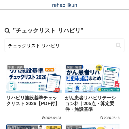
rehabilikun
"チェックリスト リハビリ"
制度・実務
制度・実務
リハビリ施設基準チェッ
がん患者リハビリテーシ
クリスト 2026【PDF付】
ョン料｜205点・算定要
件・施設基準
2026.04.23
2026.07.13
臨床手技・プロトコル
制度・実務