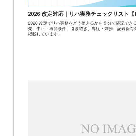
2026 改定対応｜リハ実務チェックリスト【
2026 改定でリハ実務をどう整えるかを 5 分で確認で
先、中止・再開条件、引き継ぎ、専従・兼務、記録保存先
掲載しています。