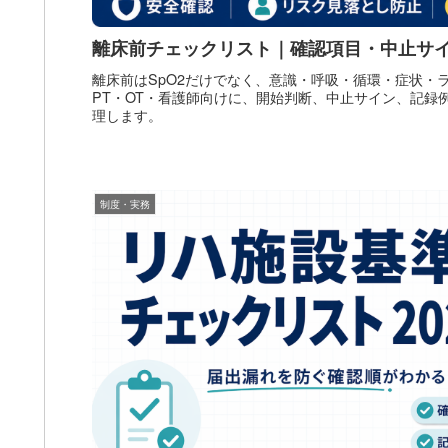
離床前チェックリスト｜確認項目・中止サイ
離床前はSpO2だけでなく、意識・呼吸・循環・症状・
PT・OT・看護師向けに、開始判断、中止サイン、記録例
理します。
制度・実務