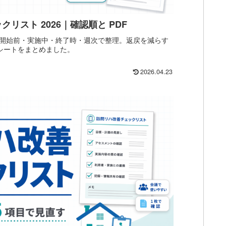
リスト 2026｜確認順と PDF
開始前・実施中・終了時・週次で整理。返戻を減らす
クシートをまとめました。
2026.04.23