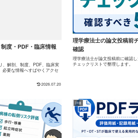
理学療法士の論文投稿前
・制度・PDF・臨床情報
確認
理学療法士が論文投稿前に確認し
チェックリストで整理します。
リ、解剖、制度、PDF、臨床実
。必要な情報へすばやくアクセ
2026.07.20
評価