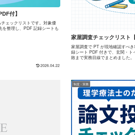
PDF付】
きるチェックリストです。対象優
を整理し、PDF 記録シートも
家屋調査チェックリスト【
家屋調査で PT が現地確認すべき
録シート PDF 付きで、玄関・
敗まで実務目線でまとめました。
2026.04.22
制度・実務