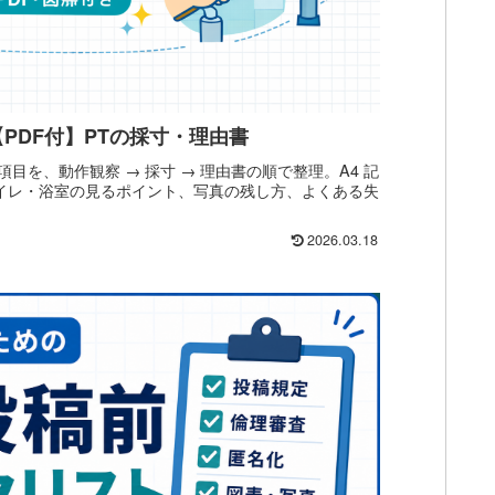
PDF付】PTの採寸・理由書
項目を、動作観察 → 採寸 → 理由書の順で整理。A4 記
トイレ・浴室の見るポイント、写真の残し方、よくある失
2026.03.18