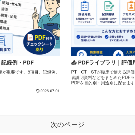
記録例・PDF
📥 PDFライブラリ｜
定が重要です。8項目、記録例、
PT・OT・STが臨床で使える
者説明資料などをまとめたPDF
PDFを目的別・用途別に探せます
2026.07.01
次のページ