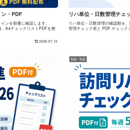
ン・PDF
リハ単位・日数管理チェック
ラインを順番に確認します。
リハ単位・日数管理の確認順を、
、A4チェックリストPDFを整
管理チェック表と PDF チェッ
2026.07.10
制度・実務