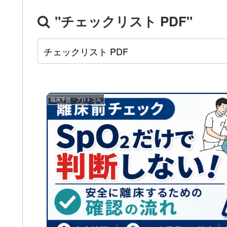
"チェックリスト PDF"
臨床手技・プロトコル