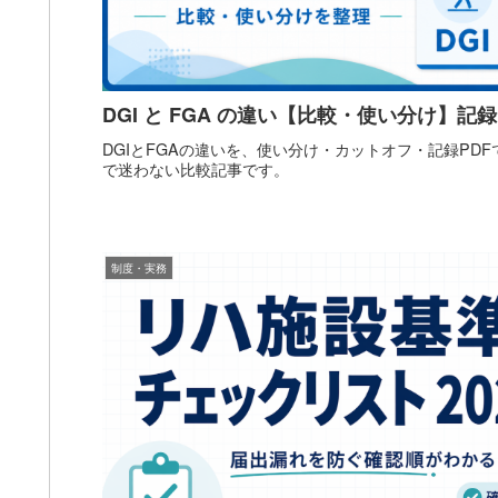
DGI と FGA の違い【比較・使い分け】記録
DGIとFGAの違いを、使い分け・カットオフ・記録PD
で迷わない比較記事です。
制度・実務