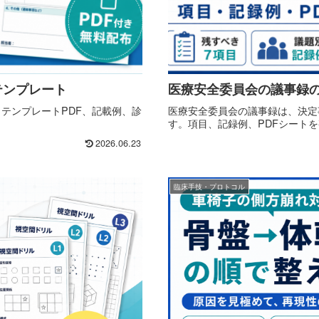
テンプレート
医療安全委員会の議事録の
テンプレートPDF、記載例、診
医療安全委員会の議事録は、決定
す。項目、記録例、PDFシート
2026.06.23
臨床手技・プロトコル