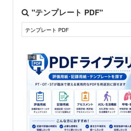
"テンプレート PDF"
評価