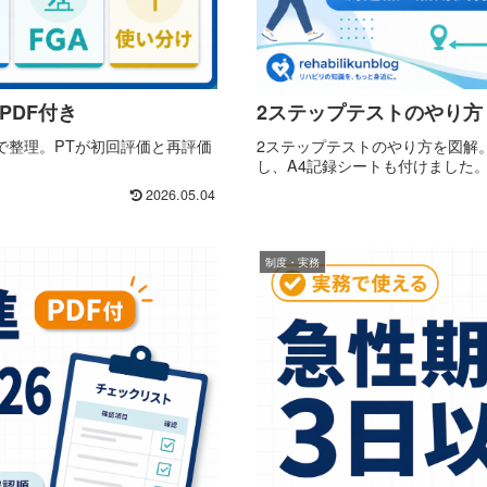
PDF付き
2ステップテストのやり方
Fで整理。PTが初回評価と再評価
2ステップテストのやり方を図解
し、A4記録シートも付けました
2026.05.04
制度・実務