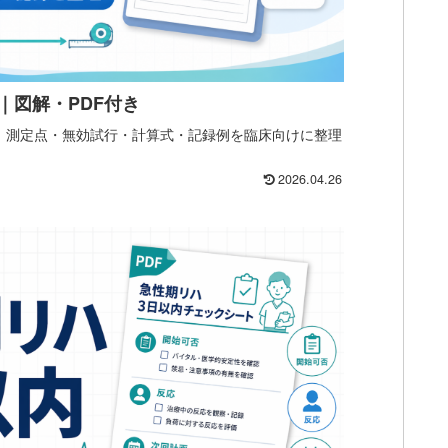
｜図解・PDF付き
。測定点・無効試行・計算式・記録例を臨床向けに整理
。
2026.04.26