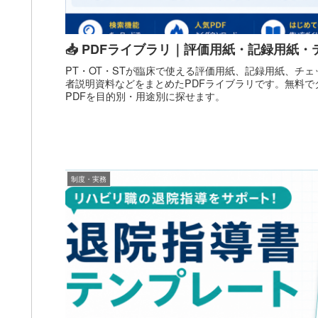
📥 PDFライブラリ｜評価用紙・記録用紙
PT・OT・STが臨床で使える評価用紙、記録用紙、チ
者説明資料などをまとめたPDFライブラリです。無料で
PDFを目的別・用途別に探せます。
制度・実務