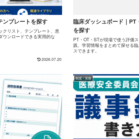
臨床ダッシュボード｜PT
・テンプレートを探す
を探す
ェックリスト、テンプレート、患
ダウンロードできる実用的な
PT・OT・STが現場で使う評価
践、学習情報をまとめて探せる臨
スできます。
2026.07.20
制度・実務