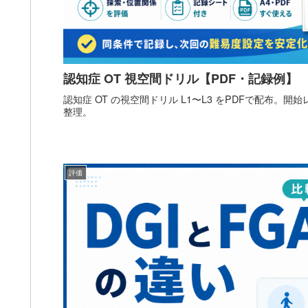
認知症 OT 視空間ドリル【PDF・記録例】
認知症 OT の視空間ドリル L1〜L3 をPDFで配布。
整理。
評価