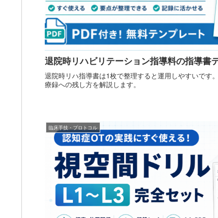
退院時リハビリテーション指導料の指導書
退院時リハ指導書は1枚で整理すると運用しやすいです。
療録への残し方を解説します。
臨床手技・プロトコル