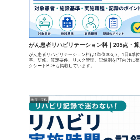
がん患者リハビリテーション料｜205点・
がん患者リハビリテーション料は1単位205点、1日6単
準、研修、算定要件、リスク管理、記録例をPT向けに整
クシートPDFも掲載しています。
制度・実務