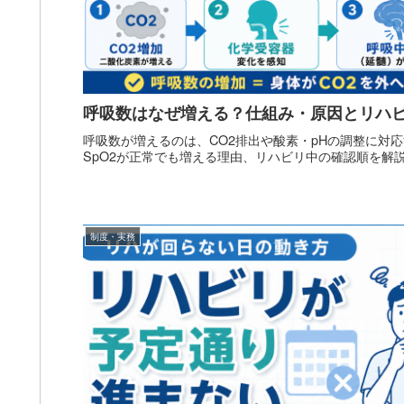
呼吸数はなぜ増える？仕組み・原因とリハ
呼吸数が増えるのは、CO2排出や酸素・pHの調整に対
SpO2が正常でも増える理由、リハビリ中の確認順を解
制度・実務