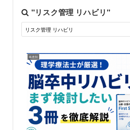
"リスク管理 リハビリ"
疾患別