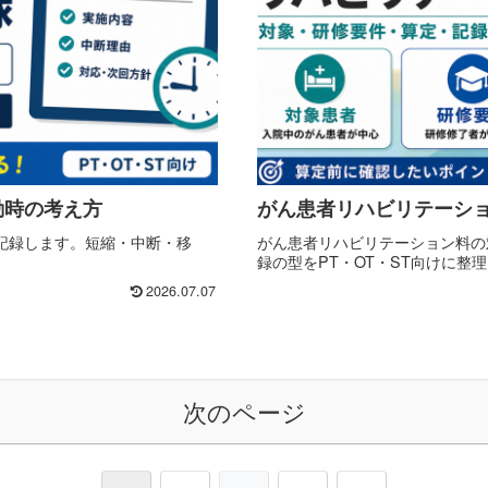
動時の考え方
がん患者リハビリテーシ
記録します。短縮・中断・移
がん患者リハビリテーション料の
録の型をPT・OT・ST向けに整
2026.07.07
次のページ