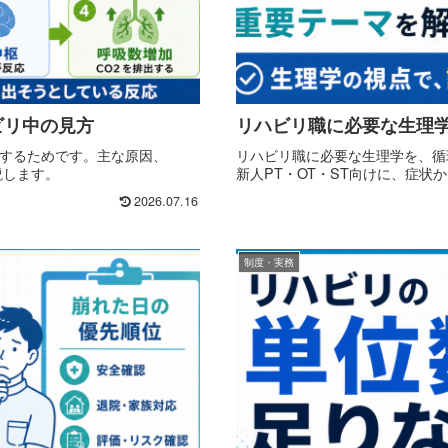
ビリ中の見方
リハビリ職に必要な生理学
応するためです。主な原因、
リハビリ職に必要な生理学を、循
説します。
新人PT・OT・ST向けに、症状
2026.07.16
制度・実務