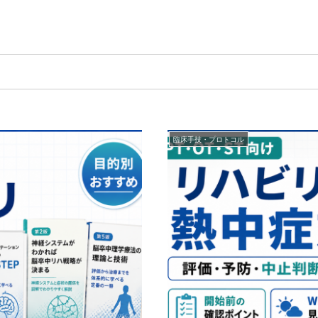
臨床手技・プロトコル