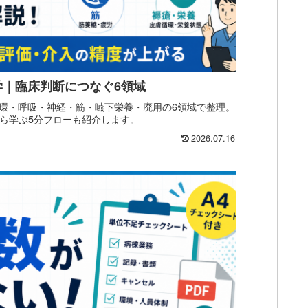
｜臨床判断につなぐ6領域
環・呼吸・神経・筋・嚥下栄養・廃用の6領域で整理。
から学ぶ5分フローも紹介します。
2026.07.16