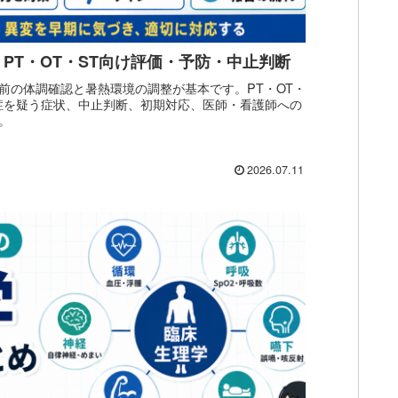
PT・OT・ST向け評価・予防・中止判断
前の体調確認と暑熱環境の調整が基本です。PT・OT・
中症を疑う症状、中止判断、初期対応、医師・看護師への
。
2026.07.11