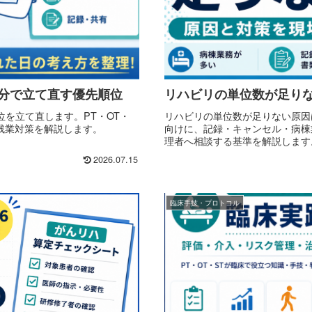
分で立て直す優先順位
リハビリの単位数が足り
を立て直します。PT・OT・
リハビリの単位数が足りない原因
残業対策を解説します。
向けに、記録・キャンセル・病棟
理者へ相談する基準を解説します
2026.07.15
臨床手技・プロトコル