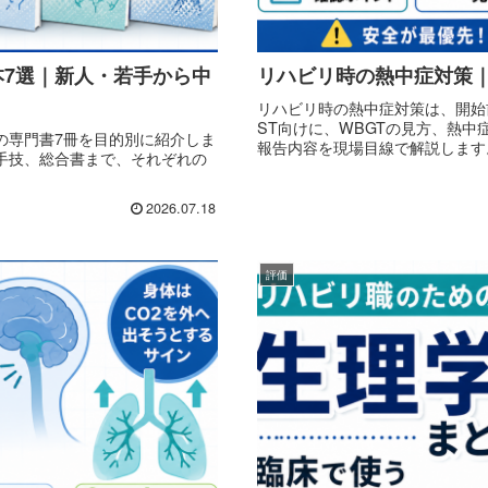
7選｜新人・若手から中
リハビリ時の熱中症対策｜
リハビリ時の熱中症対策は、開始
ST向けに、WBGTの見方、熱
の専門書7冊を目的別に紹介しま
報告内容を現場目線で解説します
手技、総合書まで、それぞれの
2026.07.18
評価