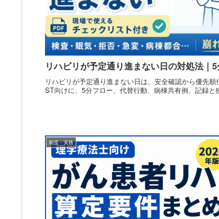
リハビリが予定通り進まない日の対処法｜5
リハビリが予定通り進まない日は、安全確認から優先順位
ST向けに、5分フロー、代替行動、病棟共有例、記録と
制度・実務