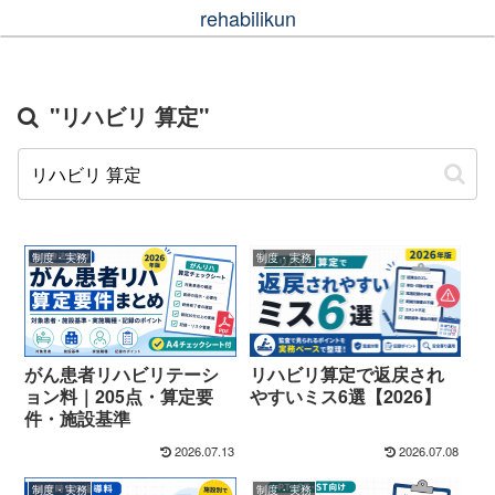
rehabilikun
"リハビリ 算定"
制度・実務
制度・実務
がん患者リハビリテーシ
リハビリ算定で返戻され
ョン料｜205点・算定要
やすいミス6選【2026】
件・施設基準
2026.07.13
2026.07.08
制度・実務
制度・実務