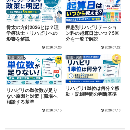
骨太の方針2026とは？理
疾患別リハビリテーショ
学療法士・リハビリへの
ン料の起算日はいつ？5区
影響を解説
分を一覧で解説
2026.07.26
2026.07.22
制度・実務
制度・実務
リハビリ1単位は何分？移
リハビリの単位数が足り
動・記録時間の判断基準
ない原因と対策｜職場へ
相談する基準
2026.07.15
2026.07.13