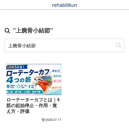
rehabilikun
"上腕骨小結節"
評価
ローテーターカフとは｜4
筋の起始停止・作用・覚
え方・評価
2026.07.17