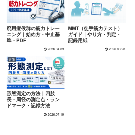
廃用症候群の筋力トレー
MMT（徒手筋力テスト）
ニング｜始め方・中止基
ガイド｜やり方・判定・
準・PDF
記録用紙
2026.04.03
2026.03.28
評価
形態測定の方法｜四肢
長・周径の測定点・ラン
ドマーク・記録方法
2026.07.19