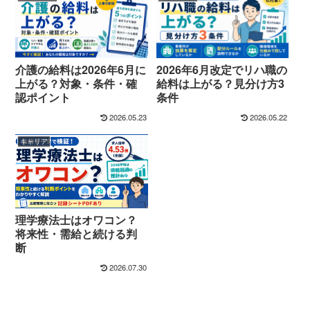
介護の給料は2026年6月に
2026年6月改定でリハ職の
上がる？対象・条件・確
給料は上がる？見分け方3
認ポイント
条件
2026.05.23
2026.05.22
キャリア
理学療法士はオワコン？
将来性・需給と続ける判
断
2026.07.30