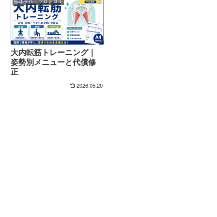
臨床手技・プロトコル
大内転筋トレーニング｜
姿勢別メニューと代償修
正
2026.05.20