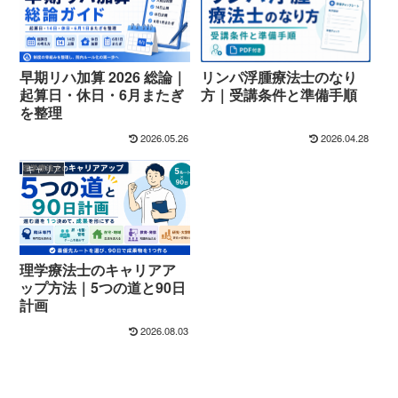
早期リハ加算 2026 総論｜
リンパ浮腫療法士のなり
起算日・休日・6月またぎ
方｜受講条件と準備手順
を整理
2026.05.26
2026.04.28
キャリア
理学療法士のキャリアア
ップ方法｜5つの道と90日
計画
2026.08.03