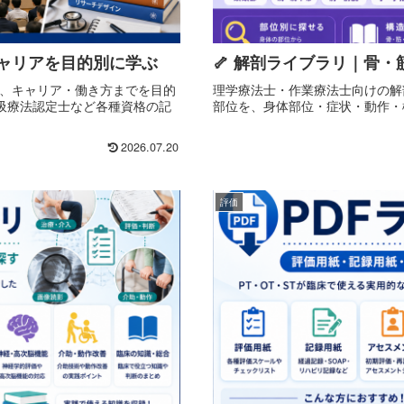
キャリアを目的別に学ぶ
🦴 解剖ライブラリ｜骨
M、キャリア・働き方までを目的
理学療法士・作業療法士向けの解
吸療法認定士など各種資格の記
部位を、身体部位・症状・動作・
2026.07.20
評価