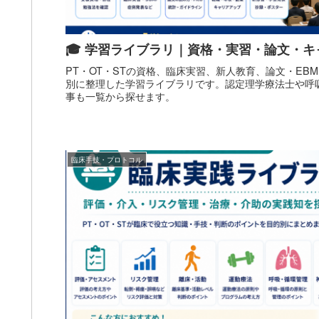
🎓 学習ライブラリ｜資格・実習・論文・
PT・OT・STの資格、臨床実習、新人教育、論文・EB
別に整理した学習ライブラリです。認定理学療法士や呼
事も一覧から探せます。
臨床手技・プロトコル