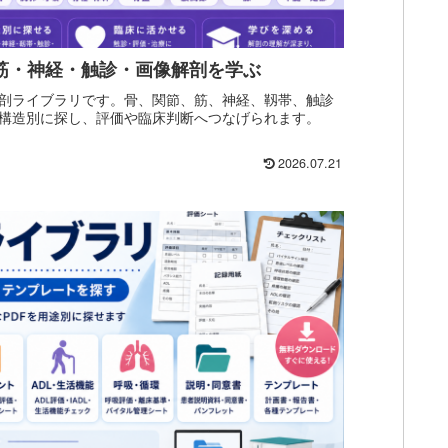
・筋・神経・触診・画像解剖を学ぶ
剖ライブラリです。骨、関節、筋、神経、靱帯、触診
構造別に探し、評価や臨床判断へつなげられます。
2026.07.21