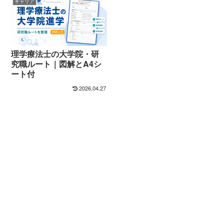
キャリア
理学療法士の大学院・研
究職ルート｜図解とA4シ
ート付
2026.04.27