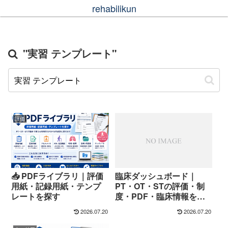
rehabilikun
"実習 テンプレート"
評価
📥 PDFライブラリ｜評価
臨床ダッシュボード｜
用紙・記録用紙・テンプ
PT・OT・STの評価・制
レートを探す
度・PDF・臨床情報を探
す
2026.07.20
2026.07.20