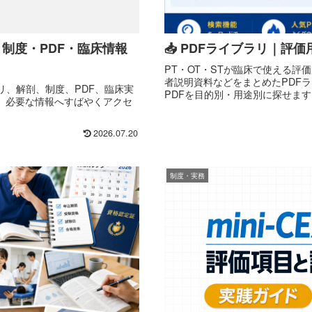
・制度・PDF・臨床情報
📥 PDFライブラリ｜
PT・OT・STが臨床で使える
者説明資料などをまとめたPDF
リ、解剖、制度、PDF、臨床実
PDFを目的別・用途別に探せます
。必要な情報へすばやくアクセ
2026.07.20
制度・実務