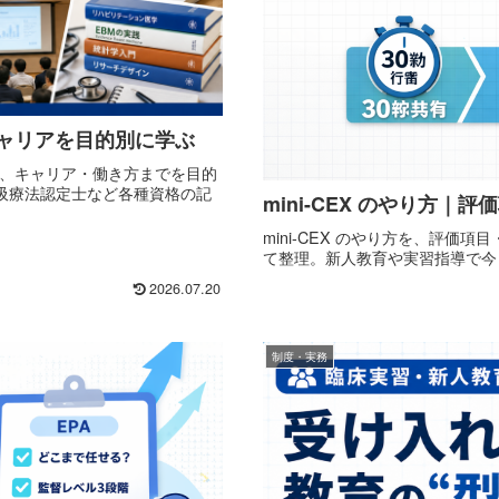
キャリアを目的別に学ぶ
M、キャリア・働き方までを目的
吸療法認定士など各種資格の記
mini-CEX のやり方｜
mini-CEX のやり方を、評価
て整理。新人教育や実習指導で今
2026.07.20
制度・実務