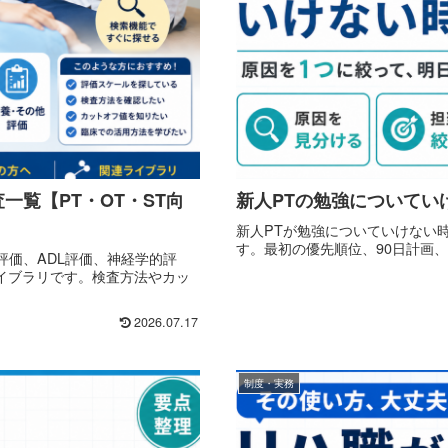
一覧【PT・OT・ST向
新人PTの勉強についてい
新人PTが勉強についていけない
す。最初の優先順位、90日計画
評価、ADL評価、神経学的評
イブラリです。検査方法やカッ
2026.07.17
制度・実務