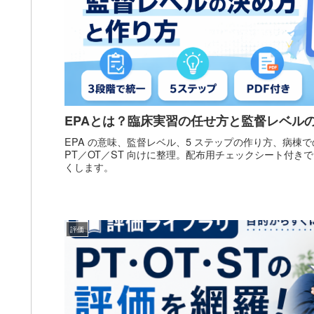
EPAとは？臨床実習の任せ方と監督レベル
EPA の意味、監督レベル、5 ステップの作り方、病棟
PT／OT／ST 向けに整理。配布用チェックシート付き
くします。
評価