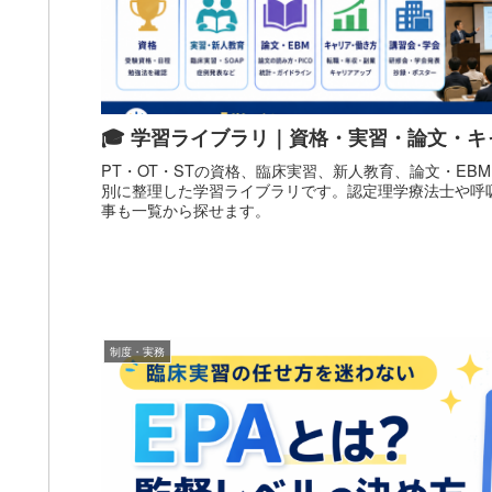
🎓 学習ライブラリ｜資格・実習・論文・
PT・OT・STの資格、臨床実習、新人教育、論文・EB
別に整理した学習ライブラリです。認定理学療法士や呼
事も一覧から探せます。
制度・実務