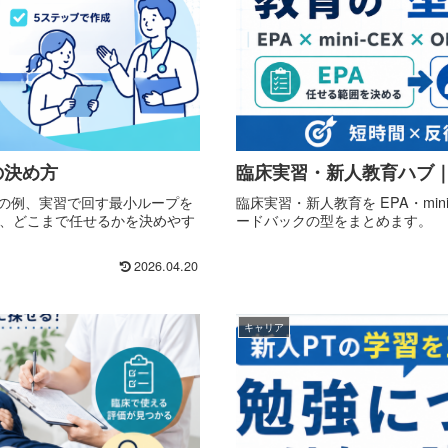
の決め方
臨床実習・新人教育ハブ
での例、実習で回す最小ループを
臨床実習・新人教育を EPA・mi
で、どこまで任せるかを決めやす
ードバックの型をまとめます。
2026.04.20
キャリア