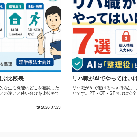
選ぶ比較表
リハ職がAIでやってはい
特異的な生活機能のどこを確認した
リハ職がAIで避けるべき行為は
FAIなどの違いと使い分けを比較表で
どです。PT・OT・ST向けに安
2026.07.23