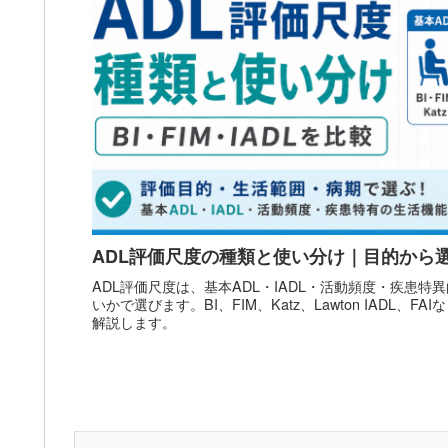
ADL評価尺度の種類と使い分け｜目的から
ADL評価尺度は、基本ADL・IADL・活動頻度・疾患
いかで選びます。BI、FIM、Katz、Lawton IADL、
解説します。