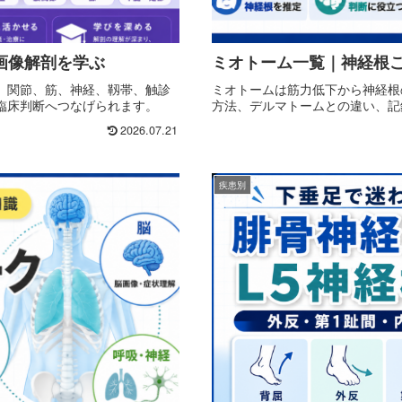
画像解剖を学ぶ
ミオトーム一覧｜神経根
、関節、筋、神経、靱帯、触診
ミオトームは筋力低下から神経根
臨床判断へつなげられます。
方法、デルマトームとの違い、記
2026.07.21
疾患別