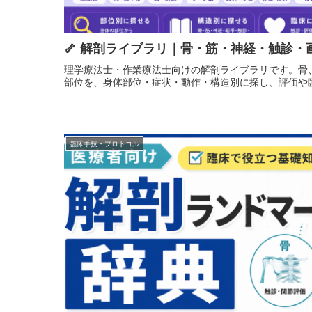
🦴 解剖ライブラリ｜骨・筋・神経・触診・
理学療法士・作業療法士向けの解剖ライブラリです。骨
部位を、身体部位・症状・動作・構造別に探し、評価や
臨床手技・プロトコル