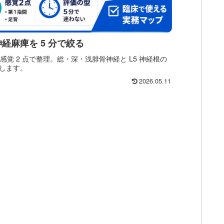
経麻痺を 5 分で絞る
感覚 2 点で整理。総・深・浅腓骨神経と L5 神経根の
します。
2026.05.11