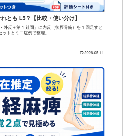
れとも L5？【比較・使い分け】
外反＋第 1 趾間」に内反（後脛骨筋）を 1 回足すと
小セットとミニ症例で整理。
2026.05.11