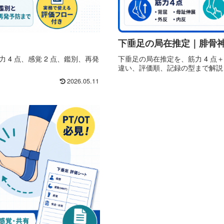
下垂足の局在推定｜腓骨神
4 点、感覚 2 点、鑑別、再発
下垂足の局在推定を、筋力 4 点＋
違い、評価順、記録の型まで解説
2026.05.11