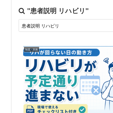
"患者説明 リハビリ"
制度・実務