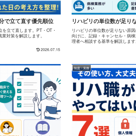
分で立て直す優先順位
リハビリの単位数が足り
を立て直します。PT・OT・
リハビリの単位数が足りない原因
残業対策を解説します。
向けに、記録・キャンセル・病棟
理者へ相談する基準を解説します
2026.07.15
制度・実務