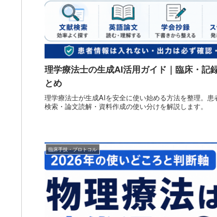
理学療法士の生成AI活用ガイド｜臨床・記
とめ
理学療法士が生成AIを安全に使い始める方法を整理。患
検索・論文読解・資料作成の使い分けを解説します。
臨床手技・プロトコル