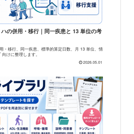
ハの併用・移行｜同一疾患と 13 単位の考
・移行、同一疾患、標準的算定日数、月 13 単位、情
T 向けに整理します。
2026.05.01