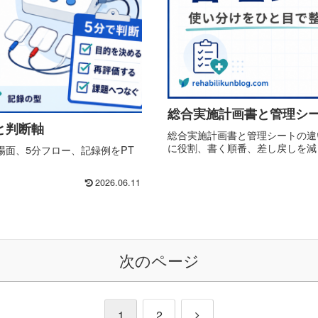
総合実施計画書と管理シ
と判断軸
総合実施計画書と管理シートの違いを
に役割、書く順番、差し戻しを減
面、5分フロー、記録例をPT
2026.06.11
次のページ
次
1
2