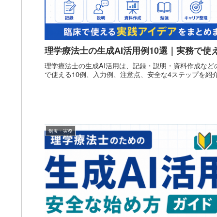
理学療法士の生成AI活用例10選｜実務で使
理学療法士の生成AI活用は、記録・説明・資料作成など
で使える10例、入力例、注意点、安全な4ステップを紹
制度・実務