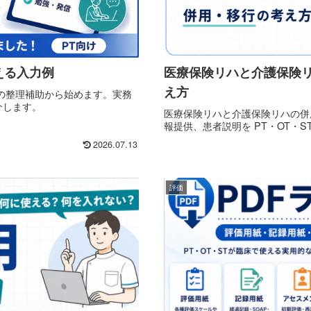
える入力例
医療保険リハと介護保険リ
え方
の整理補助から始めます。実務
介します。
医療保険リハと介護保険リハの併用
報提供、患者説明を PT・OT・S
2026.07.13
評価