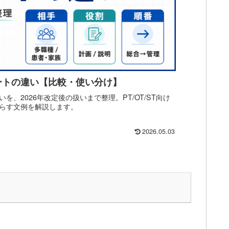
ートの違い【比較・使い分け】
、2026年改定後の扱いまで整理。PT/OT/ST向け
らす文例を解説します。
2026.05.03