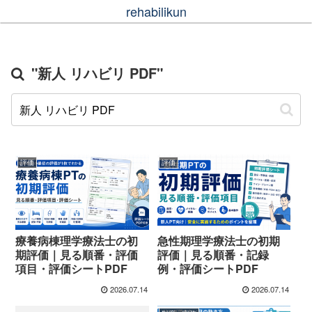
rehabilikun
"新人 リハビリ PDF"
評価
評価
療養病棟理学療法士の初
急性期理学療法士の初期
期評価｜見る順番・評価
評価｜見る順番・記録
項目・評価シートPDF
例・評価シートPDF
2026.07.14
2026.07.14