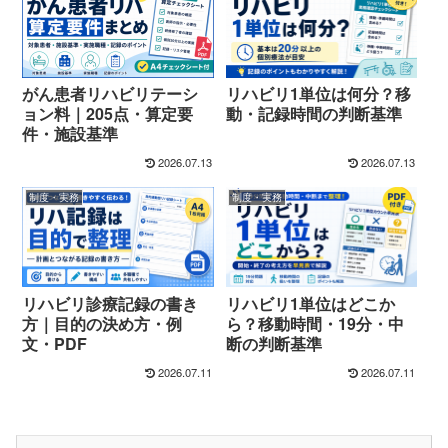
がん患者リハビリテーシ
リハビリ1単位は何分？移
ョン料｜205点・算定要
動・記録時間の判断基準
件・施設基準
2026.07.13
2026.07.13
制度・実務
制度・実務
リハビリ診療記録の書き
リハビリ1単位はどこか
方｜目的の決め方・例
ら？移動時間・19分・中
文・PDF
断の判断基準
2026.07.11
2026.07.11