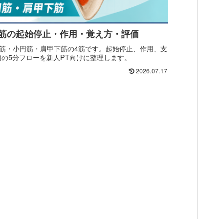
4筋の起始停止・作用・覚え方・評価
筋・小円筋・肩甲下筋の4筋です。起始停止、作用、支
価の5分フローを新人PT向けに整理します。
2026.07.17