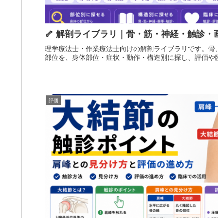
🦴 解剖ライブラリ｜骨・筋・神経・触診・
理学療法士・作業療法士向けの解剖ライブラリです。骨
部位を、身体部位・症状・動作・構造別に探し、評価や
評価