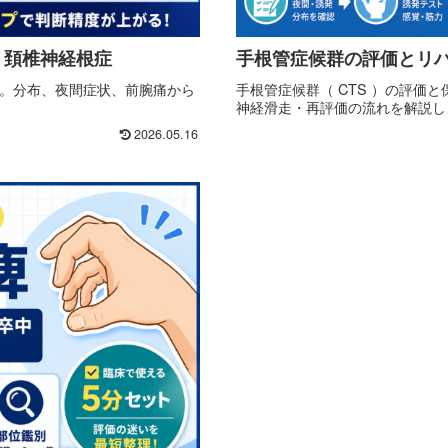
・頚椎神経根症
手根管症候群の評価とリハ
較。分布、夜間症状、前腕痛から
手根管症候群（ CTS ）の評価と
神経滑走・再評価の流れを解説し、
2026.05.16