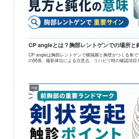
CP angleとは？胸部レントゲンでの場所
CP angleは胸部レントゲンで横隔膜と胸壁がつくる
の関係、撮影体位による注意点、リハビリ時の確認項目
評価