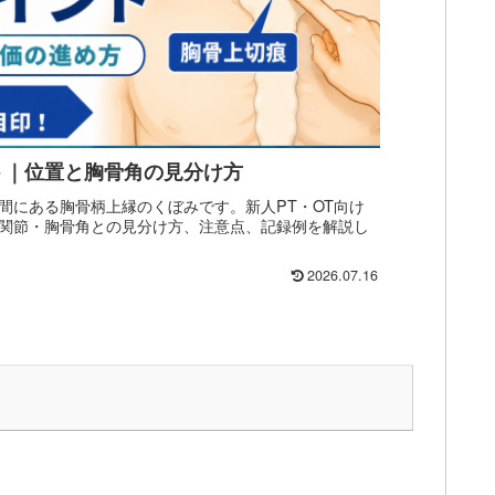
ト｜位置と胸骨角の見分け方
間にある胸骨柄上縁のくぼみです。新人PT・OT向け
関節・胸骨角との見分け方、注意点、記録例を解説し
2026.07.16