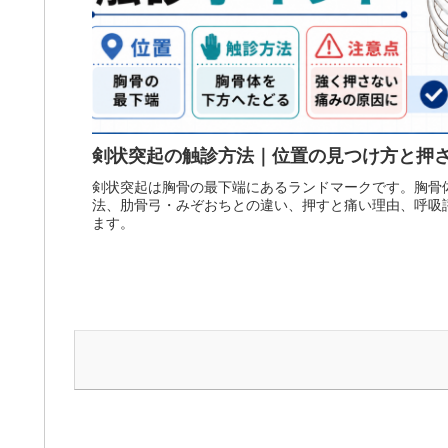
剣状突起の触診方法｜位置の見つけ方と押
剣状突起は胸骨の最下端にあるランドマークです。胸骨
法、肋骨弓・みぞおちとの違い、押すと痛い理由、呼吸
ます。