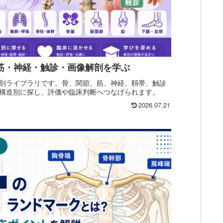
・筋・神経・触診・画像解剖を学ぶ
剖ライブラリです。骨、関節、筋、神経、靱帯、触診
構造別に探し、評価や臨床判断へつなげられます。
2026.07.21