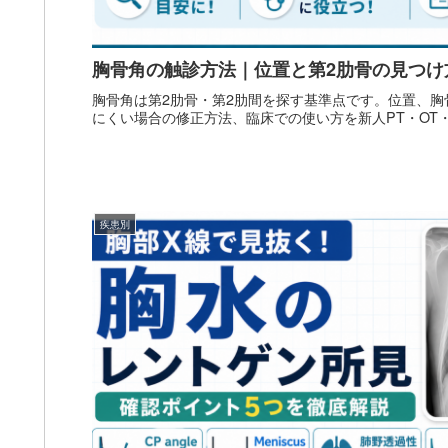
胸骨角の触診方法｜位置と第2肋骨の見つけ
胸骨角は第2肋骨・第2肋間を探す基準点です。位置、
にくい場合の修正方法、臨床での使い方を新人PT・OT
疾患別