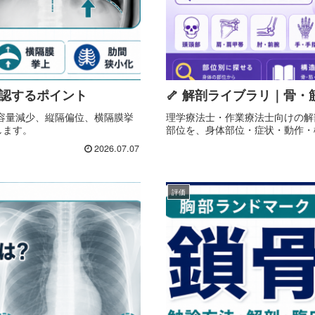
認するポイント
🦴 解剖ライブラリ｜骨
容量減少、縦隔偏位、横隔膜挙
理学療法士・作業療法士向けの解
します。
部位を、身体部位・症状・動作・
2026.07.07
評価