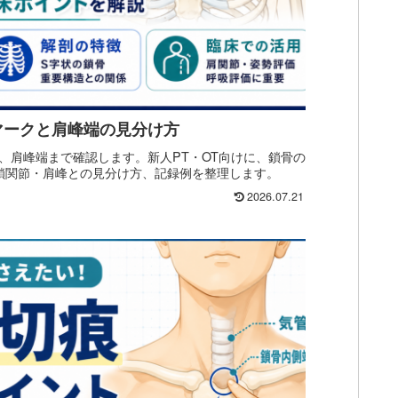
マークと肩峰端の見分け方
、肩峰端まで確認します。新人PT・OT向けに、鎖骨の
鎖関節・肩峰との見分け方、記録例を整理します。
2026.07.21