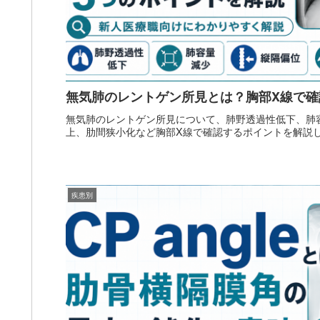
無気肺のレントゲン所見とは？胸部X線で確
無気肺のレントゲン所見について、肺野透過性低下、肺
上、肋間狭小化など胸部X線で確認するポイントを解説
疾患別