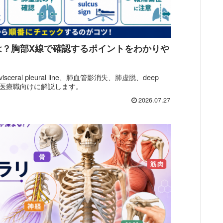
は？胸部X線で確認するポイントをわかりや
ral pleural line、肺血管影消失、肺虚脱、deep
を新人医療職向けに解説します。
2026.07.27