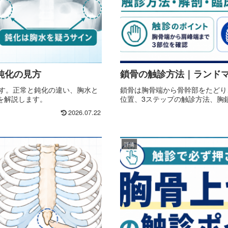
と鈍化の見方
鎖骨の触診方法｜ランド
角です。正常と鈍化の違い、胸水と
鎖骨は胸骨端から骨幹部をたどり
を解説します。
位置、3ステップの触診方法、胸
2026.07.22
評価