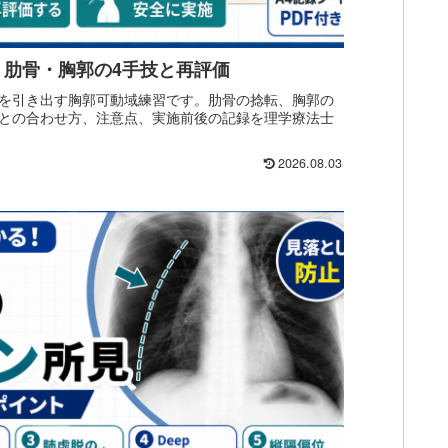
｜肋骨・胸郭の4手技と再評価
を引き出す胸郭可動域練習です。肋骨の捻転、胸郭の
との合わせ方、注意点、実施前後の記録を理学療法士
2026.08.03