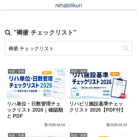
rehabilikun
"褥瘡 チェックリスト"
制度・実務
制度・実務
リハ単位・日数管理チェ
リハビリ施設基準チェッ
ックリスト 2026｜確認順
クリスト 2026【PDF付】
と PDF
2026.04.23
2026.04.23
制度・実務
制度・実務