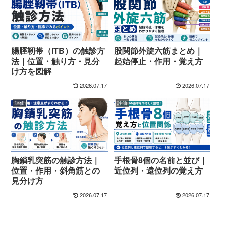
腸脛靭帯（ITB）の触診方
股関節外旋六筋まとめ｜
法｜位置・触り方・見分
起始停止・作用・覚え方
け方を図解
2026.07.17
2026.07.17
評価
評価
胸鎖乳突筋の触診方法｜
手根骨8個の名前と並び｜
位置・作用・斜角筋との
近位列・遠位列の覚え方
見分け方
2026.07.17
2026.07.17