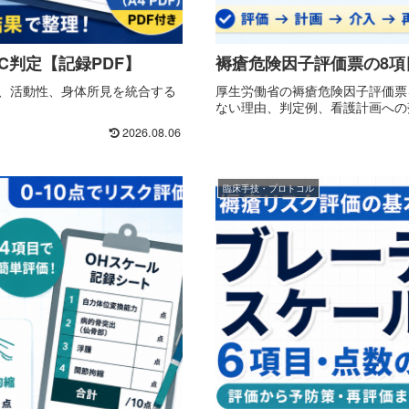
C判定【記録PDF】
褥瘡危険因子評価票の8項
状、活動性、身体所見を統合する
厚生労働省の褥瘡危険因子評価票
。
ない理由、判定例、看護計画への
2026.08.06
臨床手技・プロトコル