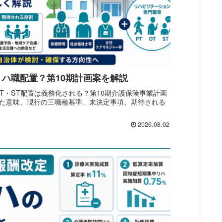
ハ職配置？第10期計画案を解説
T・ST配置は義務化される？第10期介護保険事業計画
た意味、現行の三職種基準、未決定事項、期待される
2026.08.02