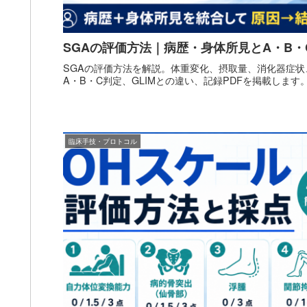
SGAの評価方法｜病歴・身体所見とA・B・
SGAの評価方法を解説。体重変化、摂取量、消化器症
A・B・C判定、GLIMとの違い、記録PDFを掲載します
臨床手技・プロトコル