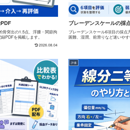
PDF
ブレーデンスケールの採点
骨突出の1.5点、浮腫・関節拘
ブレーデンスケール6項目の採点
録PDFを掲載します。
困難、湿潤、前滑りなど迷いやす
2026.08.04
評価