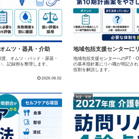
・オムツ・器具・介助
地域包括支援センターにリ
頻度、オムツ・パッド・尿器・
地域包括支援センターへのPT・O
い、記録例を整理します。
の基本指針案にリハ職が明記され
役割を解説します。
2026.08.02
制度・実務