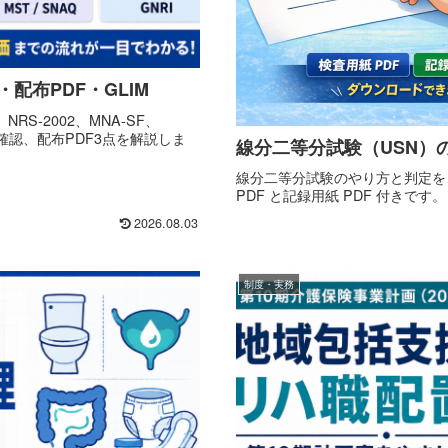
配布PDF・GLIM
-2002、MNA-SF、
M確認、配布PDF3点を解説しま
線分二等分試験（USN）
線分二等分試験のやり方と判定を、
PDF と記録用紙 PDF 付きです。
2026.08.03
制度・実務