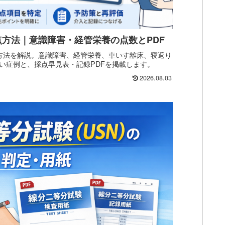
方法｜意識障害・経管栄養の点数とPDF
方法を解説。意識障害、経管栄養、車いす離床、寝返り
い症例と、採点早見表・記録PDFを掲載します。
2026.08.03