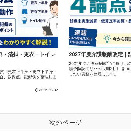
整容・清拭・更衣・トイレ
2027年度介護報酬改定
2027年度介護報酬改定に向け
護予防訪問リハの長期利用、計画
清拭・更衣上半身・更衣下半身・
したい実務を整理します。
割合、誤採点、記録例を整理しま
2026.08.02
次のページ