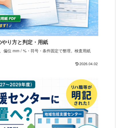
のやり方と判定・用紙
偏位 mm / %・符号・条件固定で整理。検査用紙
2026.04.02