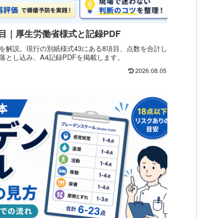
目｜厚生労働省様式と記録PDF
を解説。現行の別紙様式43にある8項目、点数を合計し
落とし込み、A4記録PDFを掲載します。
2026.08.05