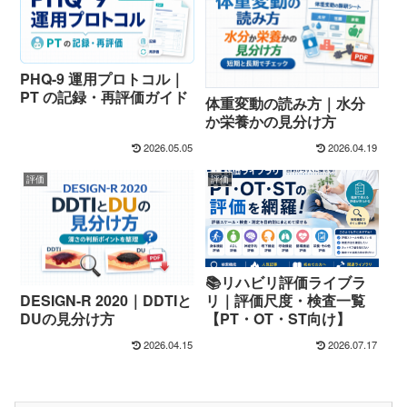
PHQ-9 運用プロトコル｜
PT の記録・再評価ガイド
体重変動の読み方｜水分
か栄養かの見分け方
2026.05.05
2026.04.19
評価
評価
📚リハビリ評価ライブラ
DESIGN-R 2020｜DDTIと
リ｜評価尺度・検査一覧
DUの見分け方
【PT・OT・ST向け】
2026.04.15
2026.07.17