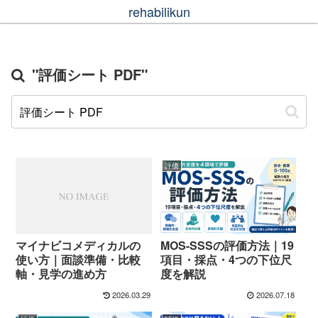
rehabilikun
"評価シート PDF"
評価
マイナビコメディカルの
MOS-SSSの評価方法｜19
使い方｜面談準備・比較
項目・採点・4つの下位尺
軸・見学の進め方
度を解説
2026.03.29
2026.07.18