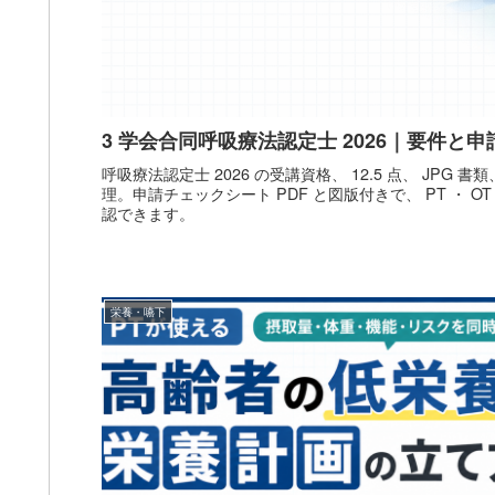
3 学会合同呼吸療法認定士 2026｜要件と申
呼吸療法認定士 2026 の受講資格、 12.5 点、 JPG
理。申請チェックシート PDF と図版付きで、 PT ・ 
認できます。
栄養・嚥下