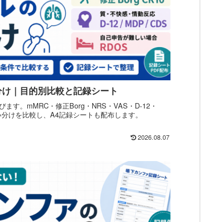
分け｜目的別比較と記録シート
す。mMRC・修正Borg・NRS・VAS・D-12・
使い分けを比較し、A4記録シートも配布します。
2026.08.07