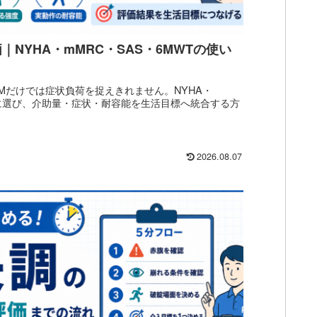
｜NYHA・mMRC・SAS・6MWTの使い
FIMだけでは症状負荷を捉えきれません。NYHA・
別に選び、介助量・症状・耐容能を生活目標へ統合する方
2026.08.07