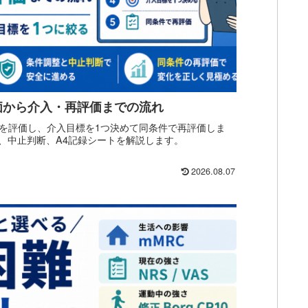
価から介入・再評価までの流れ
を評価し、介入目標を1つ決めて同条件で再評価しま
整、中止判断、A4記録シートを解説します。
2026.08.07