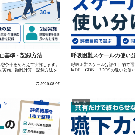
中止基準・記録方法
呼吸困難スケールの使い
休憩条件をそろえて実施します。
呼吸困難スケールは評価目的で選びま
2回実施、距離計算、記録方法を
MDP・CDS・RDOSの違いと
2026.08.07
栄養・嚥下