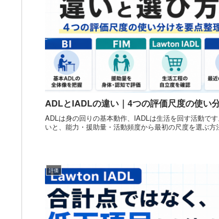
ADLとIADLの違い｜4つの評価尺度の使い
ADLは身の回りの基本動作、IADLは生活を回す活動です。BI
いと、能力・援助量・活動頻度から最初の尺度を選ぶ方
評価