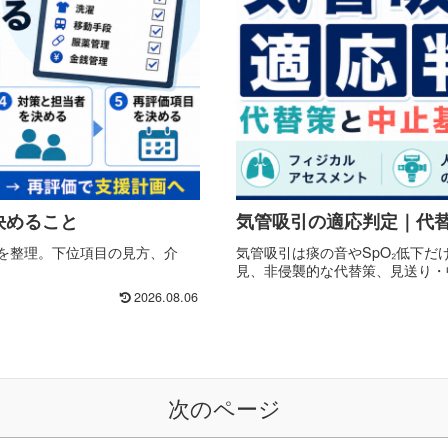
に決めること
気管吸引の適応判定｜代
るかを整理。下位項目の見方、介
気管吸引は痰の音やSpO₂低下
見、非侵襲的な代替策、見送り・
2026.08.06
次のページ