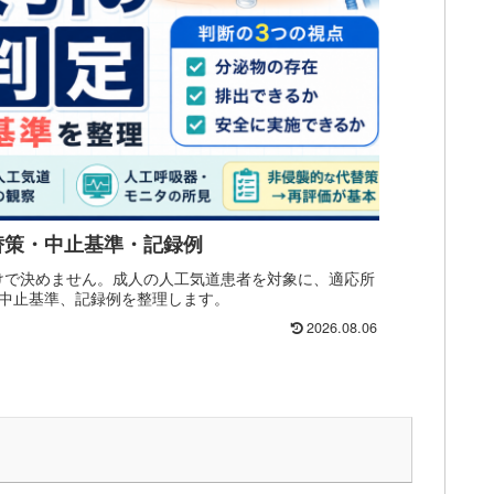
替策・中止基準・記録例
だけで決めません。成人の人工気道患者を対象に、適応所
中止基準、記録例を整理します。
2026.08.06