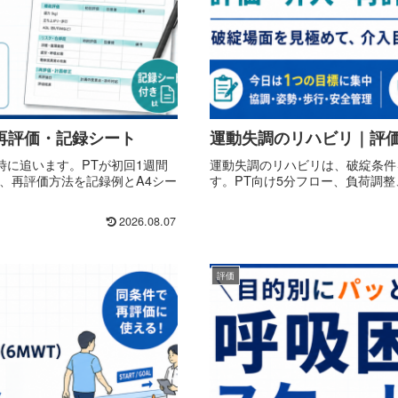
再評価・記録シート
運動失調のリハビリ｜評
に追います。PTが初回1週間
運動失調のリハビリは、破綻条件
D、再評価方法を記録例とA4シー
す。PT向け5分フロー、負荷調
2026.08.07
評価