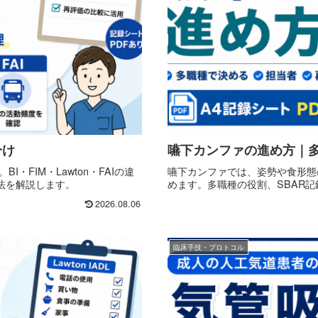
分け
嚥下カンファの進め方｜
・FIM・Lawton・FAIの違
嚥下カンファでは、姿勢や食形態
法を解説します。
めます。多職種の役割、SBAR
2026.08.06
臨床手技・プロトコル