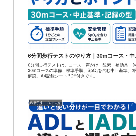
6分間歩行テストのやり方｜30mコース・
6分間歩行テストは、コース・声かけ・酸素・補助具・
30mコースの準備、標準手順、SpO₂を含む中止基準、
解説。A4記録シートPDF付きです。
臨床手技・プロトコル