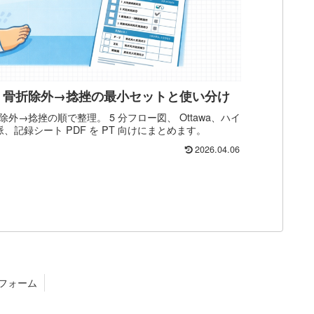
｜骨折除外→捻挫の最小セットと使い分け
→捻挫の順で整理。 5 分フロー図、 Ottawa、ハイ
、記録シート PDF を PT 向けにまとめます。
2026.04.06
フォーム