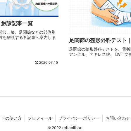
・触診記事一覧
関節、膝、足関節などの部位別
け方を解説する各記事へ案内しま
足関節の整形外科テスト
足関節の整形外科テストを、骨折除外
アンクル、アキレス腱、 DVT 文脈
2026.07.15
イトの使い方
プロフィール
プライバシーポリシー
お問い合わせ
© 2022 rehabilikun.