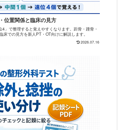
・位置関係と臨床の見方
遠位4」で整理すると覚えやすくなります。距骨・踵骨・
臨床での見方を新人PT・OT向けに解説します。
2026.07.16