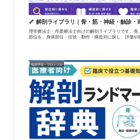
🦴 解剖ライブラリ｜骨・筋・神経・触診・
理学療法士・作業療法士向けの解剖ライブラリです。骨
部位を、身体部位・症状・動作・構造別に探し、評価や
臨床手技・プロトコル