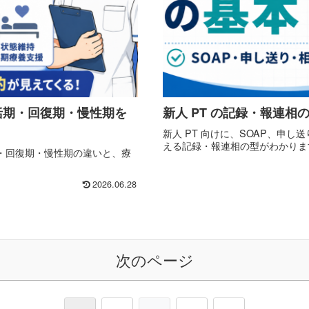
括期・回復期・慢性期を
新人 PT の記録・報連相
新人 PT 向けに、SOAP、申
える記録・報連相の型がわかりま
・回復期・慢性期の違いと、療
2026.06.28
次のページ