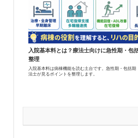
入院基本料とは？療法士向けに急性期・包
整理
入院基本料は病棟機能を読む土台です。急性期・包括期
法士が見るポイントを整理します。