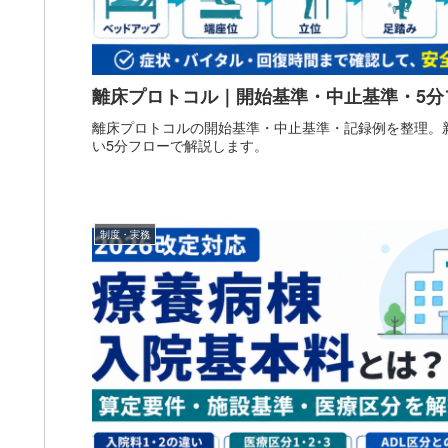
離床プロトコル｜開始基準・中止基準・5分
離床プロトコルの開始基準・中止基準・記録例を整理。
い5分フローで解説します。
制度・実務