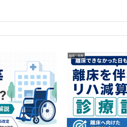
制度・実務