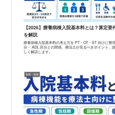
【2026】療養病棟入院基本料とは？算定
を解説
療養病棟入院基本料の考え方を PT・OT・ST 向けに
分・ ADL 区分との関係、療法士が見るべきポイント
しく解説します。
制度・実務