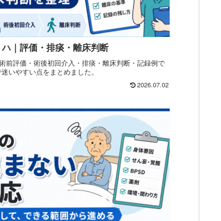
リハ｜評価・排痰・離床判断
術前評価・術後初回介入・排痰・離床判断・記録例で
で迷いやすい点をまとめました。
2026.07.02