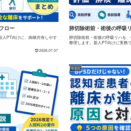
フロー
肺切除術前・術後の呼吸
新人PT向けに、病棟共有しやす
肺切除術前・術後の呼吸リハを、
整理します。新人PT向けに実務
2026.07.07
疾患別