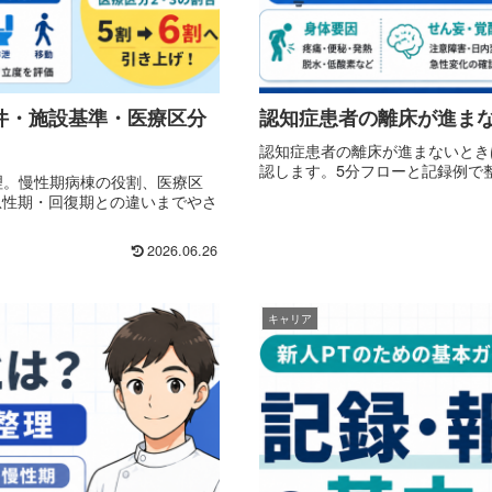
要件・施設基準・医療区分
認知症患者の離床が進まな
認知症患者の離床が進まないとき
認します。5分フローと記録例で
整理。慢性期病棟の役割、医療区
、急性期・回復期との違いまでやさ
2026.06.26
キャリア