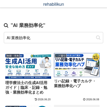
rehabilikun
"AI 業務効率化"
制度・実務
ハブ/索引
リハ記録・電子カルテ・
理学療法士の生成AI活用
業務効率化ハブ
ガイド｜臨床・記録・勉
強・業務効率化まとめ
2026.06.20
2026.06.08