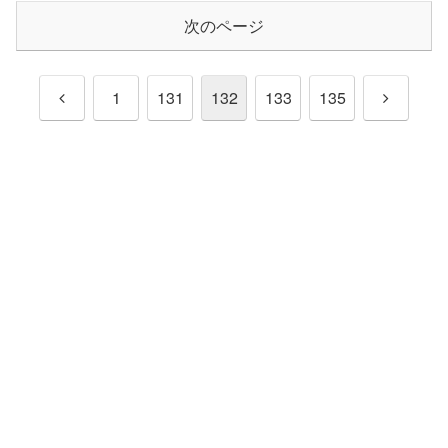
次のページ
前
次
1
131
132
133
135
へ
へ