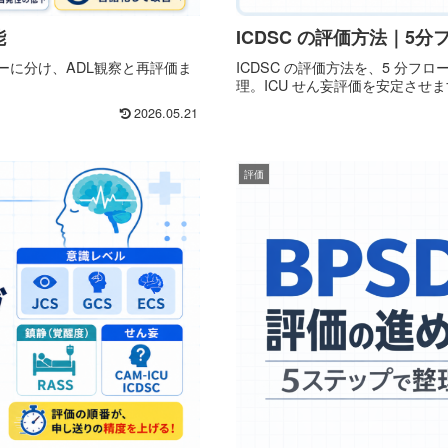
能
ICDSC の評価方法｜5
ーに分け、ADL観察と再評価ま
ICDSC の評価方法を、5 分フ
理。ICU せん妄評価を安定させ
2026.05.21
評価