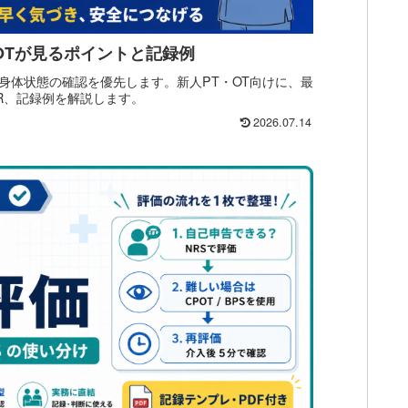
OTが見るポイントと記録例
身体状態の確認を優先します。新人PT・OT向けに、最
R、記録例を解説します。
2026.07.14