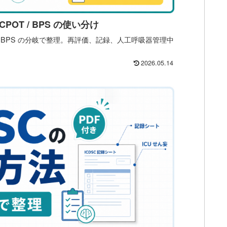
CPOT / BPS の使い分け
OT、BPS の分岐で整理。再評価、記録、人工呼吸器管理中
2026.05.14