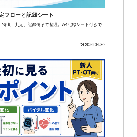
｜判定フローと記録シート
SS、4 特徴、判定、記録例まで整理。A4記録シート付きで
2026.04.30