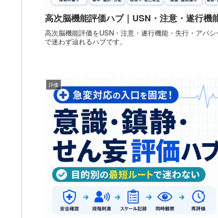
高次脳機能評価ハブ｜USN・注意・遂行機
高次脳機能評価をUSN・注意・遂行機能・失行・アパシ
で迷わず辿れるハブです。
評価