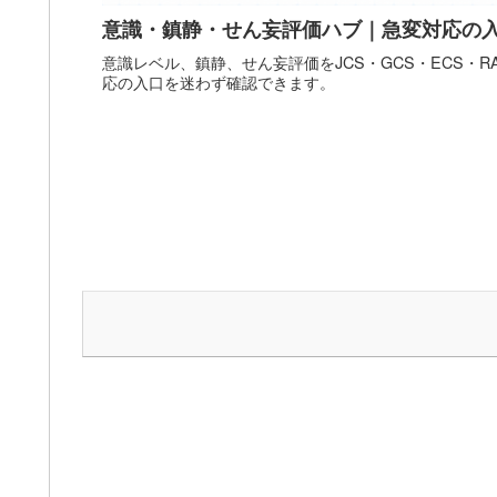
意識・鎮静・せん妄評価ハブ｜急変対応の
意識レベル、鎮静、せん妄評価をJCS・GCS・ECS・RA
応の入口を迷わず確認できます。