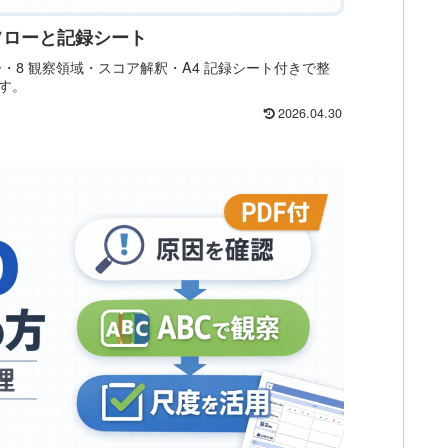
分フローと記録シート
ロー・8 観察領域・スコア解釈・A4 記録シート付きで整
ます。
2026.04.30