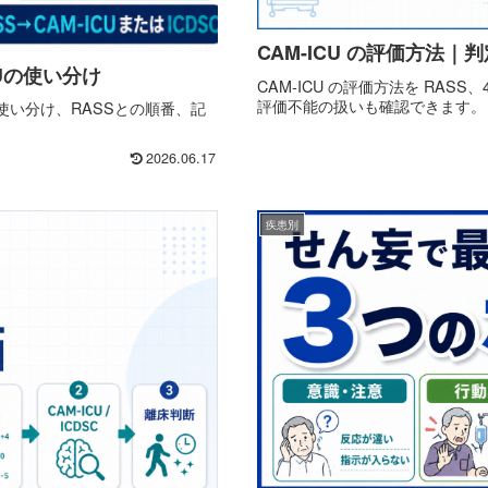
CAM-ICU の評価方法
CUの使い分け
CAM-ICU の評価方法を RA
評価不能の扱いも確認できます。
での使い分け、RASSとの順番、記
2026.06.17
疾患別