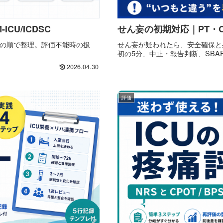
CU/ICDSC
せん妄の初期対応｜PT・
CDSC の順で整理。評価不能時の扱
せん妄が疑われたら、安全確保と
初の5分、中止・報告判断、SBA
2026.04.30
評価