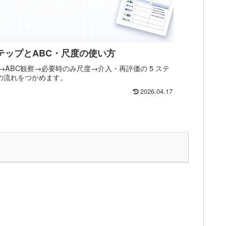
ステップとABC・尺度の使い方
→ABC観察→必要時のみ尺度→介入・再評価の 5 ステ
場の流れをつかめます。
2026.04.17