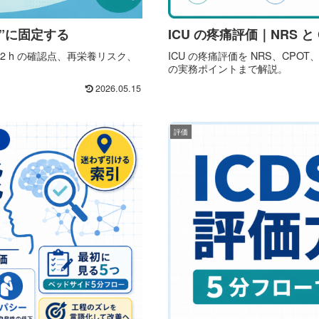
ー”に固定する
ICU の疼痛評価｜NRS と 
開始〜72 h の確認点、再栄養リスク、
ICU の疼痛評価を NRS、CP
。
の実務ポイントまで解説。
2026.05.15
評価