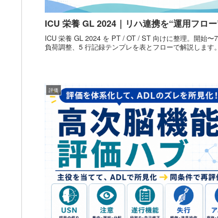
ICU 栄養 GL 2024｜リハ連携を“運用フロ
ICU 栄養 GL 2024 を PT / OT / ST 向けに整理。
負荷調整、5 行記録テンプレを表とフローで解説します
評価