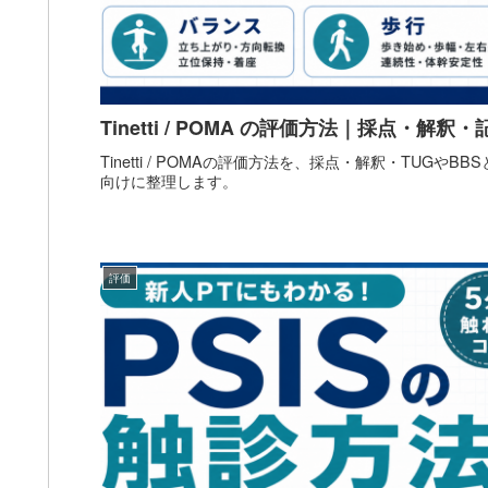
Tinetti / POMA の評価方法｜採点・解釈
Tinetti / POMAの評価方法を、採点・解釈・TUGや
向けに整理します。
評価