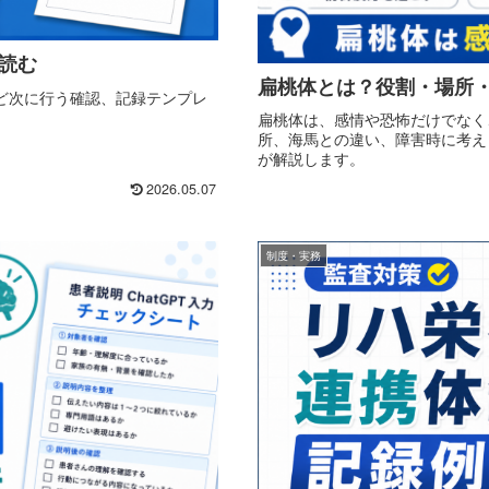
で読む
扁桃体とは？役割・場所
 など次に行う確認、記録テンプレ
扁桃体は、感情や恐怖だけでなく
所、海馬との違い、障害時に考え
が解説します。
2026.05.07
制度・実務