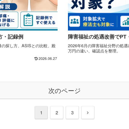
方・記録例
障害福祉の処遇改善でPT
棘の探し方、ASISとの比較、殿
2026年6月の障害福祉分野の処遇
万円の違い、確認点を整理。
2026.06.27
次のページ
次
1
2
3
へ