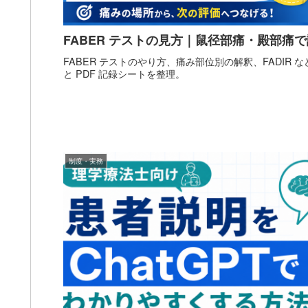
FABER テストの見方｜鼠径部痛・殿部痛
FABER テストのやり方、痛み部位別の解釈、FADIR
と PDF 記録シートを整理。
制度・実務