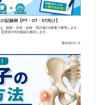
の記録例【PT・OT・ST向け】
は、観察・共有・反映・再評価の4要素で整理します。
例、監査前の5分確認を解説します。
2026.07.13