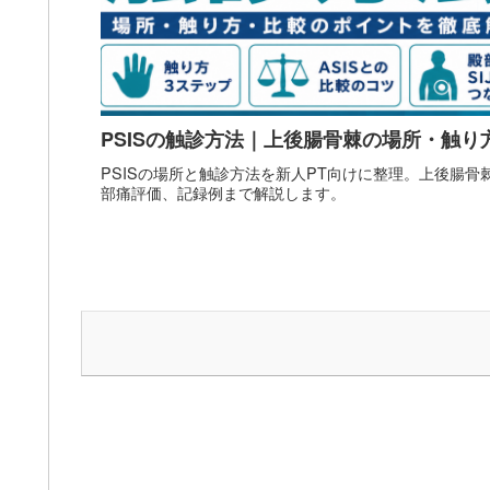
PSISの触診方法｜上後腸骨棘の場所・触り
PSISの場所と触診方法を新人PT向けに整理。上後腸骨
部痛評価、記録例まで解説します。