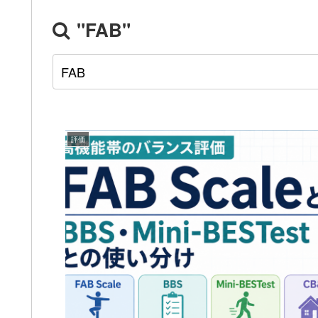
"FAB"
評価