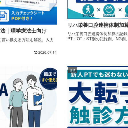
リハ栄養口腔連携体制加算
る方法｜理学療法士向け
リハ栄養口腔連携体制加算の記録
PT・OT・ST別の記録例、NG
すく言い換える方法を解説。入力
2026.07.14
評価