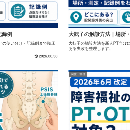
・記録例
大転子の触診方法｜場所
BBSとの使い分け・記録例まで臨床
大転子の触診方法を新人PT向け
ある失敗を整理します。
2026.06.30
制度・実務