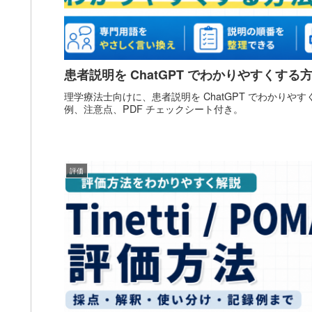
患者説明を ChatGPT でわかりやすくす
理学療法士向けに、患者説明を ChatGPT でわかりや
例、注意点、PDF チェックシート付き。
評価