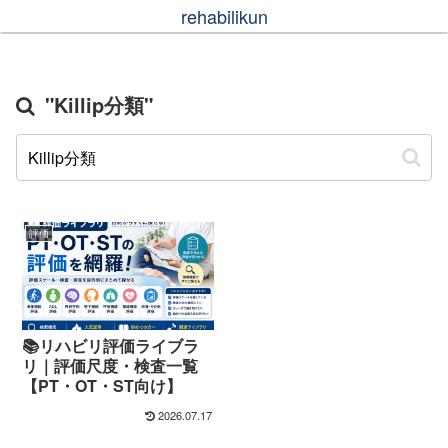
rehabilikun
"Killip分類"
評価
📚リハビリ評価ライブラ
リ｜評価尺度・検査一覧
【PT・OT・ST向け】
2026.07.17