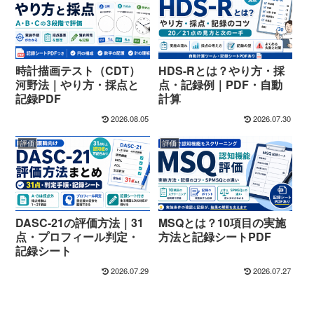
時計描画テスト（CDT）
HDS-Rとは？やり方・採
河野法｜やり方・採点と
点・記録例｜PDF・自動
記録PDF
計算
2026.08.05
2026.07.30
評価
評価
DASC-21の評価方法｜31
MSQとは？10項目の実施
点・プロフィール判定・
方法と記録シートPDF
記録シート
2026.07.29
2026.07.27