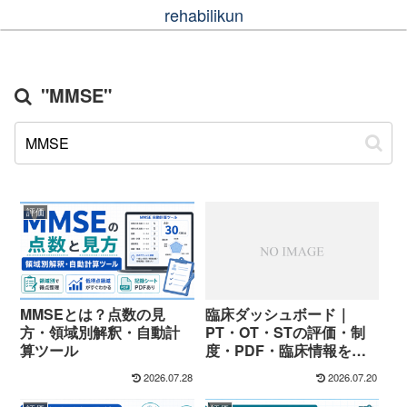
rehabilikun
"MMSE"
評価
MMSEとは？点数の見
臨床ダッシュボード｜
方・領域別解釈・自動計
PT・OT・STの評価・制
算ツール
度・PDF・臨床情報を探
す
2026.07.28
2026.07.20