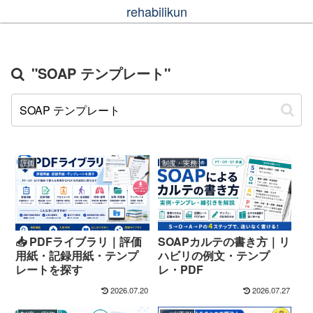
rehabilikun
"SOAP テンプレート"
評価
制度・実務
📥 PDFライブラリ｜評価
SOAPカルテの書き方｜リ
用紙・記録用紙・テンプ
ハビリの例文・テンプ
レートを探す
レ・PDF
2026.07.20
2026.07.27