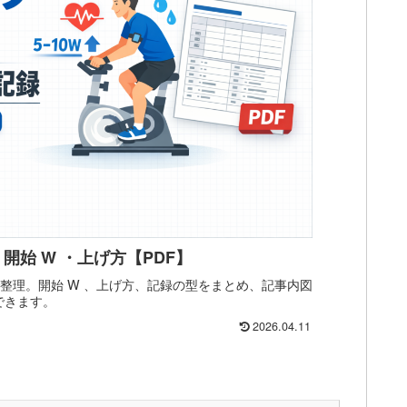
始 W ・上げ方【PDF】
で整理。開始 W 、上げ方、記録の型をまとめ、記事内図
認できます。
2026.04.11