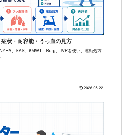
｜症状・耐容能・うっ血の見方
HA、SAS、6MWT、Borg、JVPを使い、運動処方
。
2026.05.22