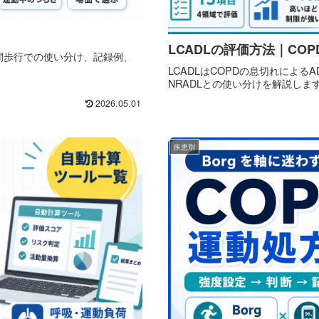
LCADLの評価方法｜CO
6分間歩行での使い分け、記録例、
LCADLはCOPDの息切れによるA
NRADLとの使い分けを解説しま
2026.05.01
疾患別