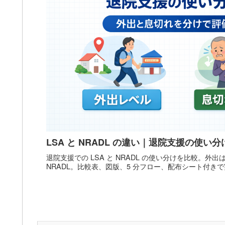
LSA と NRADL の違い｜退院支援の使い分
退院支援での LSA と NRADL の使い分けを比較。外出は
NRADL。比較表、図版、5 分フロー、配布シート付き