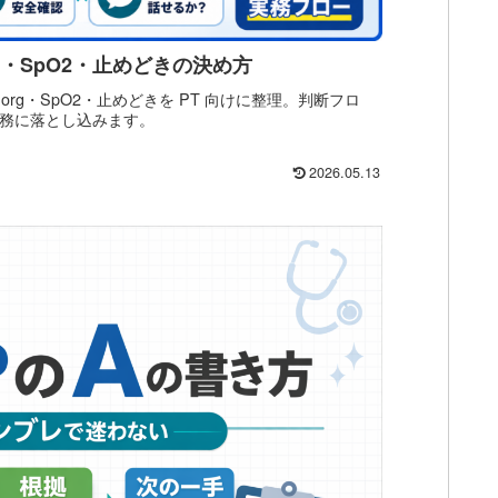
rg・SpO2・止めどきの決め方
org・SpO2・止めどきを PT 向けに整理。判断フロ
実務に落とし込みます。
2026.05.13