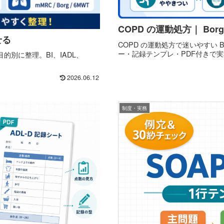
COPD の運動処方｜ Bo
せる
COPD の運動処方で迷いやすい B
ー・記録テンプレ・PDF付きで
別に整理。BI、IADL、
2026.06.12
制度・実務