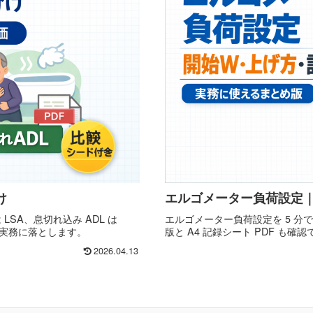
け
エルゴメーター負荷設定｜開
 LSA、息切れ込み ADL は
エルゴメーター負荷設定を 5 分
で実務に落とします。
版と A4 記録シート PDF も確
2026.04.13