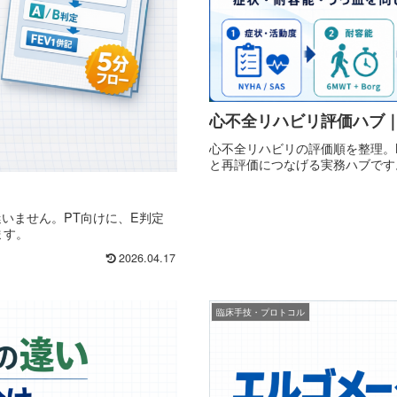
心不全リハビリ評価ハブ
心不全リハビリの評価順を整理。NY
と再評価につなげる実務ハブです
と迷いません。PT向けに、E判定
ます。
2026.04.17
臨床手技・プロトコル