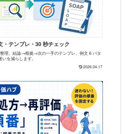
例文・テンプレ・30 秒チェック
く型を整理。結論→根拠→次の一手のテンプレ、例文 6 パタ
で迷いを減らします。
2026.04.17