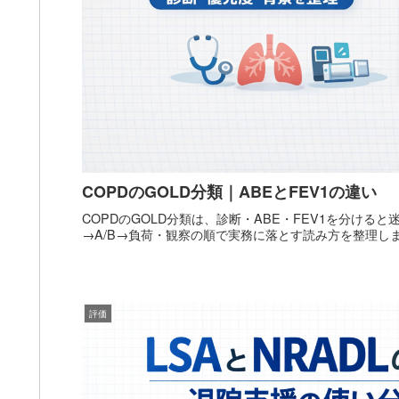
COPDのGOLD分類｜ABEとFEV1の違い
COPDのGOLD分類は、診断・ABE・FEV1を分ける
→A/B→負荷・観察の順で実務に落とす読み方を整理し
評価