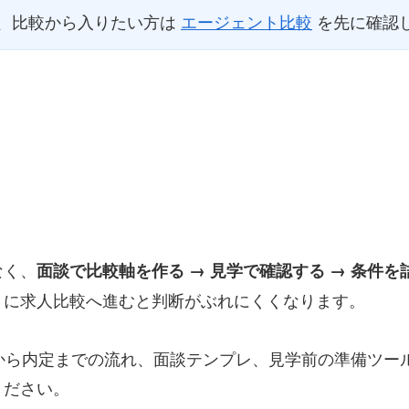
、比較から入りたい方は
エージェント比較
を先に確認し
なく、
面談で比較軸を作る → 見学で確認する → 条件を
とに求人比較へ進むと判断がぶれにくくなります。
録から内定までの流れ、面談テンプレ、見学前の準備ツ
ください。