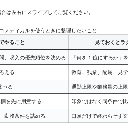
場合は左右にスワイプしてご覧ください。
コメディカルを使うときに整理したいこと
でやること
見ておくとラ
間、収入の優先順位を決める
「何を 1 位にするか」
ろえる
教育、残業、配属、見学
で比べる
通勤上限や業務量の上限
モ欄を先に用意する
印象ではなく同条件で比
、勤務条件を詰める
口頭だけで終わらせず文