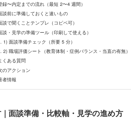
登録〜内定までの流れ（最短 2〜4 週間）
面談前に準備しておくと速いもの
面談で聞くことテンプレ（コピペ可）
面談・見学の準備ツール（印刷して使える）
1) 面談準備チェック（所要 5 分）
2) 職場評価シート（教育体制・症例バランス・当直の有無）
よくある質問
次のアクション
著者情報
｜面談準備・比較軸・見学の進め方