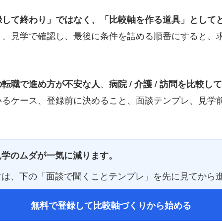
録して終わり」ではなく、「比較軸を作る道具」として
り、見学で確認し、最後に条件を詰める順番にすると、
、
の転職で進め方が不安な人
病院 / 介護 / 訪問を比較
るケース、登録前に決めること、面談テンプレ、見学前
見学のムダが一気に減ります。
方は、下の「面談で聞くことテンプレ」を先に見てから
無料で登録して比較軸づくりから始める