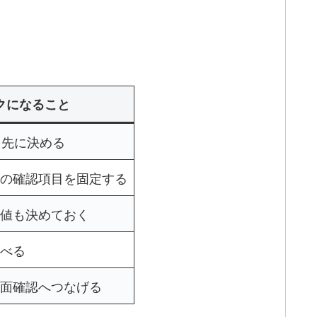
クになること
を先に決める
の確認項目を固定する
値も決めておく
べる
面確認へつなげる