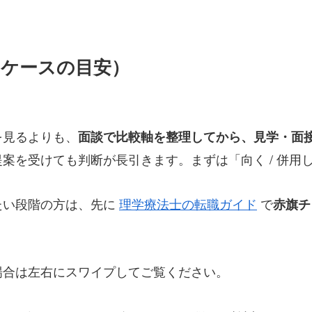
ケースの目安）
を見るよりも、
面談で比較軸を整理してから、見学・面
案を受けても判断が長引きます。まずは「向く / 併用
たい段階の方は、先に
理学療法士の転職ガイド
で
赤旗チ
場合は左右にスワイプしてご覧ください。