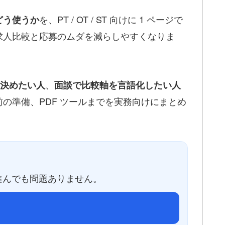
を、PT / OT / ST 向けに 1 ページで
どう使うか
求人比較と応募のムダを減らしやすくなりま
、
して決めたい人
面談で比較軸を言語化したい人
の準備、PDF ツールまでを実務向けにまとめ
進んでも問題ありません。