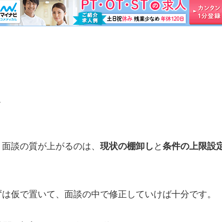
点
。面談の質が上がるのは、
と
現状の棚卸し
条件の上限設
ずは仮で置いて、面談の中で修正していけば十分です。