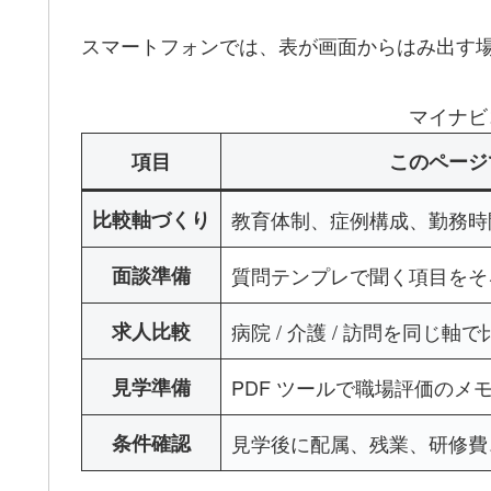
スマートフォンでは、表が画面からはみ出す
マイナビ
項目
このページ
比較軸づくり
教育体制、症例構成、勤務時
面談準備
質問テンプレで聞く項目をそ
求人比較
病院 / 介護 / 訪問を同じ軸
見学準備
PDF ツールで職場評価のメ
条件確認
見学後に配属、残業、研修費