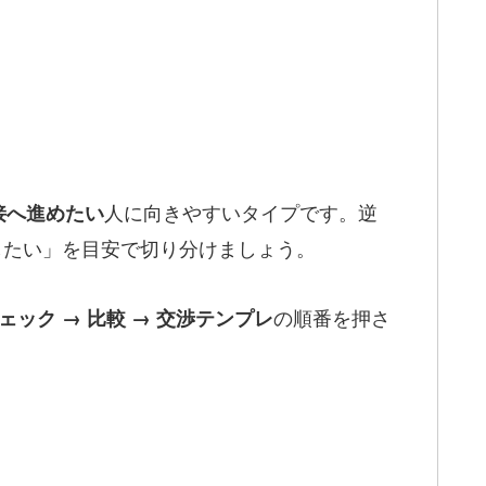
人に向きやすいタイプです。逆
接へ進めたい
したい」を目安で切り分けましょう。
の順番を押さ
ェック → 比較 → 交渉テンプレ