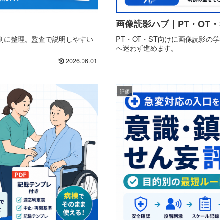
？
画像読影ハブ｜PT・OT・
別に整理。監査で説明しやすい
PT・OT・ST向けに画像読影の
へ迷わず進めます。
2026.06.01
評価