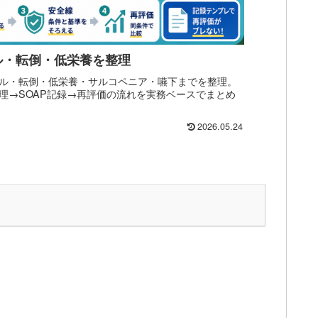
ル・転倒・低栄養を整理
ル・転倒・低栄養・サルコペニア・嚥下までを整理。
理→SOAP記録→再評価の流れを実務ベースでまとめ
2026.05.24