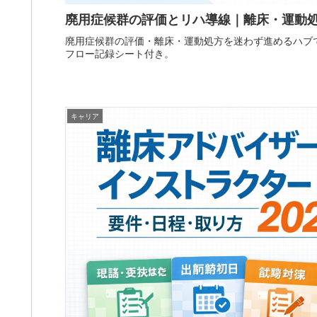
廃用症候群の評価とリハ導線｜離床・運動
廃用症候群の評価・離床・運動処方を迷わず進めるハブで
フロー記録シート付き。
キャリア