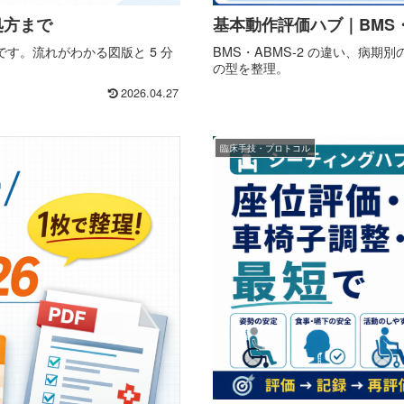
処方まで
基本動作評価ハブ｜BMS・
す。流れがわかる図版と 5 分
BMS・ABMS-2 の違い、病期
の型を整理。
2026.04.27
臨床手技・プロトコル