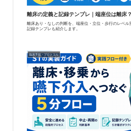
離床の定義と記録テンプレ｜端座位は離床
離床あり・なしの判断を、端座位・立位・歩行のレベル
記録テンプレも紹介します。
臨床手技・プロトコル