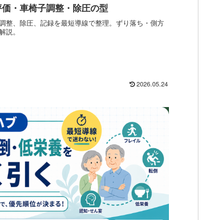
評価・車椅子調整・除圧の型
調整、除圧、記録を最短導線で整理。ずり落ち・側方
解説。
2026.05.24