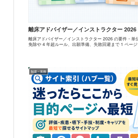
離床アドバイザー／インストラクター 202
離床アドバイザー／インストラクター 2026 の要件・
免除や 4 年超ルール、出願準備、失敗回避まで 1 ペー
制度・実務