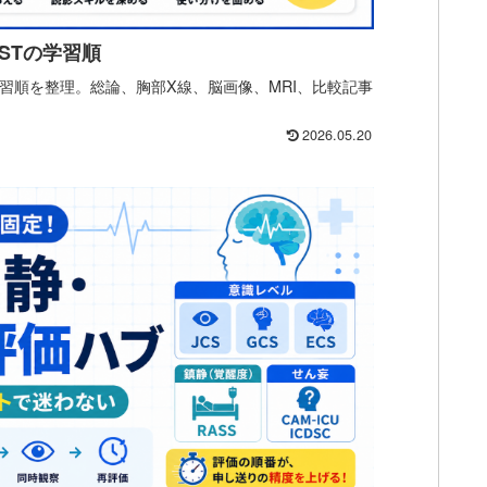
STの学習順
学習順を整理。総論、胸部X線、脳画像、MRI、比較記事
2026.05.20