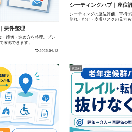
シーティングハブ｜座位
シーティングの座位評価、車椅子
崩れ・むせ・皮膚リスクの見方も
6｜要件整理
単位・締切・進め方を整理。プレ
ジで確認できます。
2026.04.12
疾患別