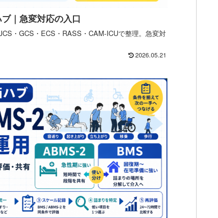
ハブ｜急変対応の入口
S・GCS・ECS・RASS・CAM-ICUで整理。急変対
2026.05.21