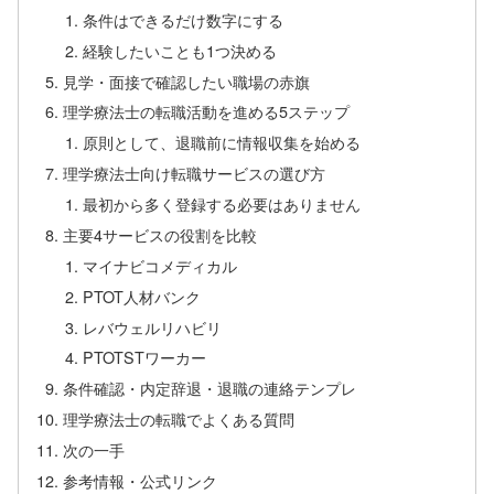
条件はできるだけ数字にする
経験したいことも1つ決める
見学・面接で確認したい職場の赤旗
理学療法士の転職活動を進める5ステップ
原則として、退職前に情報収集を始める
理学療法士向け転職サービスの選び方
最初から多く登録する必要はありません
主要4サービスの役割を比較
マイナビコメディカル
PTOT人材バンク
レバウェルリハビリ
PTOTSTワーカー
条件確認・内定辞退・退職の連絡テンプレ
理学療法士の転職でよくある質問
次の一手
参考情報・公式リンク