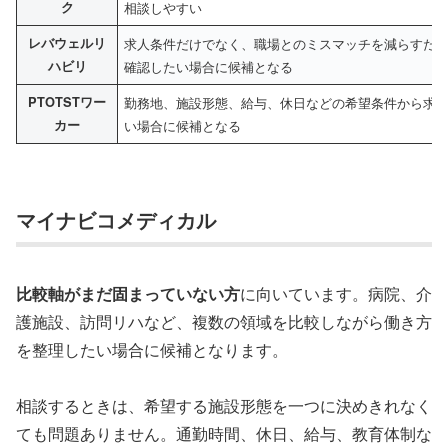
ク
相談しやすい
レバウェルリ
求人条件だけでなく、職場とのミスマッチを減らすた
ハビリ
確認したい場合に候補となる
PTOTSTワー
勤務地、施設形態、給与、休日などの希望条件から求
カー
い場合に候補となる
マイナビコメディカル
比較軸がまだ固まっていない方
に向いています。病院、介
護施設、訪問リハなど、複数の領域を比較しながら働き方
を整理したい場合に候補となります。
相談するときは、希望する施設形態を一つに決めきれなく
ても問題ありません。通勤時間、休日、給与、教育体制な