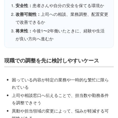
安全性：
患者さんや自分の安全を保てる環境か
改善可能性：
上司への相談、業務調整、配置変更
で改善できるか
将来性：
今後1〜2年働いたときに、経験や生活
が良い方向へ進むか
現職での調整を先に検討しやすいケース
困っている内容が特定の業務や一時的な繁忙に限ら
れている
上司や相談窓口へ伝えることで、担当数や勤務条件
を調整できそう
異動や担当領域の変更によって、悩みが軽減する可