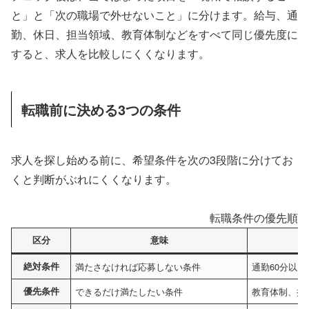
と」と「次の職場で外せないこと」に分けます。給与、通
勤、休日、担当領域、教育体制などをすべて同じ優先度に
すると、求人を比較しにくくなります。
転職前に決める3つの条件
求人を探し始める前に、希望条件を次の3段階に分けてお
くと判断がぶれにくくなります。
転職条件の優先順位
区分
意味
絶対条件
満たさなければ応募しない条件
通勤60分以
優先条件
できるだけ満たしたい条件
教育体制、担