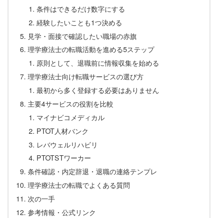
条件はできるだけ数字にする
経験したいことも1つ決める
見学・面接で確認したい職場の赤旗
理学療法士の転職活動を進める5ステップ
原則として、退職前に情報収集を始める
理学療法士向け転職サービスの選び方
最初から多く登録する必要はありません
主要4サービスの役割を比較
マイナビコメディカル
PTOT人材バンク
レバウェルリハビリ
PTOTSTワーカー
条件確認・内定辞退・退職の連絡テンプレ
理学療法士の転職でよくある質問
次の一手
参考情報・公式リンク