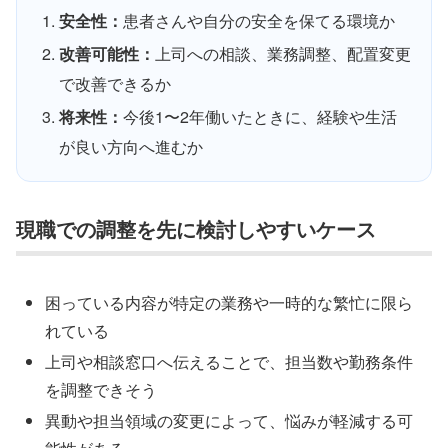
安全性：
患者さんや自分の安全を保てる環境か
改善可能性：
上司への相談、業務調整、配置変更
で改善できるか
将来性：
今後1〜2年働いたときに、経験や生活
が良い方向へ進むか
現職での調整を先に検討しやすいケース
困っている内容が特定の業務や一時的な繁忙に限ら
れている
上司や相談窓口へ伝えることで、担当数や勤務条件
を調整できそう
異動や担当領域の変更によって、悩みが軽減する可