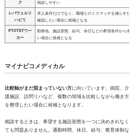
ク
相談しやすい
レバウェルリ
求人条件だけでなく、職場とのミスマッチを減らすた
ハビリ
確認したい場合に候補となる
PTOTSTワー
勤務地、施設形態、給与、休日などの希望条件から求
カー
い場合に候補となる
マイナビコメディカル
比較軸がまだ固まっていない方
に向いています。病院、介
護施設、訪問リハなど、複数の領域を比較しながら働き方
を整理したい場合に候補となります。
相談するときは、希望する施設形態を一つに決めきれなく
ても問題ありません。通勤時間、休日、給与、教育体制な