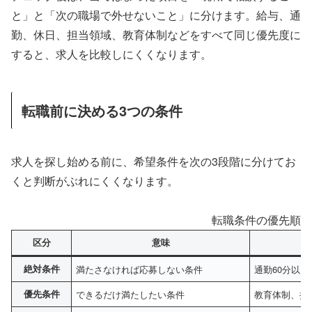
と」と「次の職場で外せないこと」に分けます。給与、通
勤、休日、担当領域、教育体制などをすべて同じ優先度に
すると、求人を比較しにくくなります。
転職前に決める3つの条件
求人を探し始める前に、希望条件を次の3段階に分けてお
くと判断がぶれにくくなります。
転職条件の優先順位
区分
意味
絶対条件
満たさなければ応募しない条件
通勤60分以
優先条件
できるだけ満たしたい条件
教育体制、担