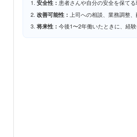
患者さんや自分の安全を保てる
安全性：
上司への相談、業務調整、
改善可能性：
今後1〜2年働いたときに、経
将来性：