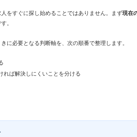
求人をすぐに探し始めることではありません。まず
現在
です。
ときに必要となる判断軸を、次の順番で整理します。
る
ければ解決しにくいことを分ける
へ