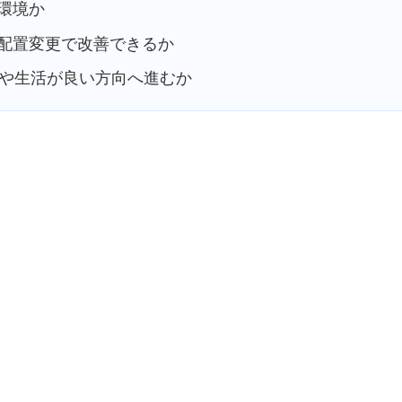
環境か
配置変更で改善できるか
験や生活が良い方向へ進むか