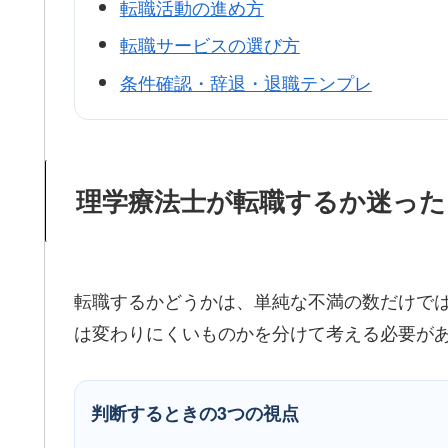
転職活動の進め方
転職サービスの選び方
条件確認・辞退・退職テンプレ
理学療法士が転職するか迷った
転職するかどうかは、単純な不満の数だけで
は変わりにくいものかを分けて考える必要が
判断するときの3つの視点