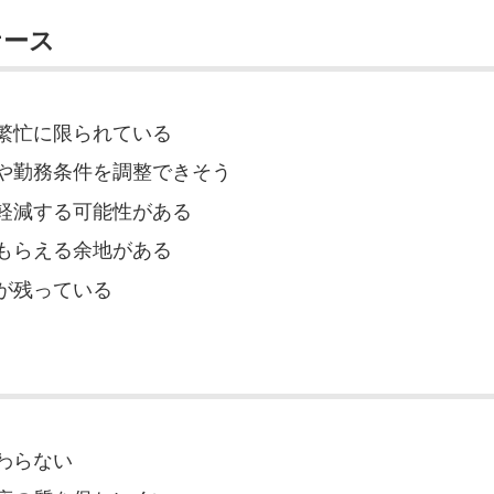
ケース
繁忙に限られている
や勤務条件を調整できそう
軽減する可能性がある
もらえる余地がある
が残っている
ス
わらない