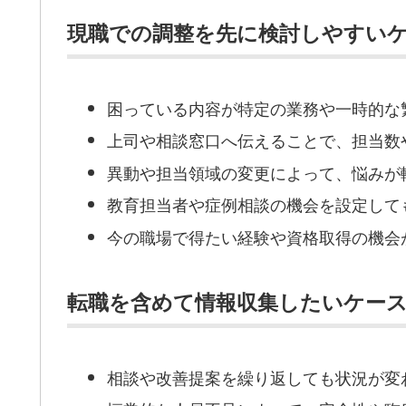
現職での調整を先に検討しやすい
困っている内容が特定の業務や一時的な
上司や相談窓口へ伝えることで、担当数
異動や担当領域の変更によって、悩みが
教育担当者や症例相談の機会を設定して
今の職場で得たい経験や資格取得の機会
転職を含めて情報収集したいケー
相談や改善提案を繰り返しても状況が変