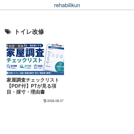
rehabilikun
トイレ改修
制度・実務
家屋調査チェックリスト
【PDF付】PTが見る項
目・採寸・理由書
2026.08.07