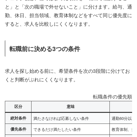
と」と「次の職場で外せないこと」に分けます。給与、通
勤、休日、担当領域、教育体制などをすべて同じ優先度に
すると、求人を比較しにくくなります。
転職前に決める3つの条件
求人を探し始める前に、希望条件を次の3段階に分けてお
くと判断がぶれにくくなります。
転職条件の優先順位
区分
意味
絶対条件
満たさなければ応募しない条件
通勤60分以
優先条件
できるだけ満たしたい条件
教育体制、担