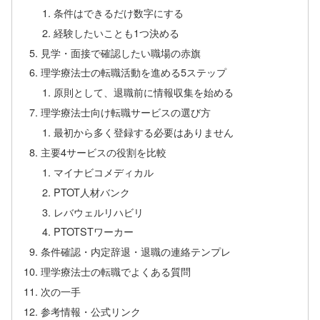
条件はできるだけ数字にする
経験したいことも1つ決める
見学・面接で確認したい職場の赤旗
理学療法士の転職活動を進める5ステップ
原則として、退職前に情報収集を始める
理学療法士向け転職サービスの選び方
最初から多く登録する必要はありません
主要4サービスの役割を比較
マイナビコメディカル
PTOT人材バンク
レバウェルリハビリ
PTOTSTワーカー
条件確認・内定辞退・退職の連絡テンプレ
理学療法士の転職でよくある質問
次の一手
参考情報・公式リンク