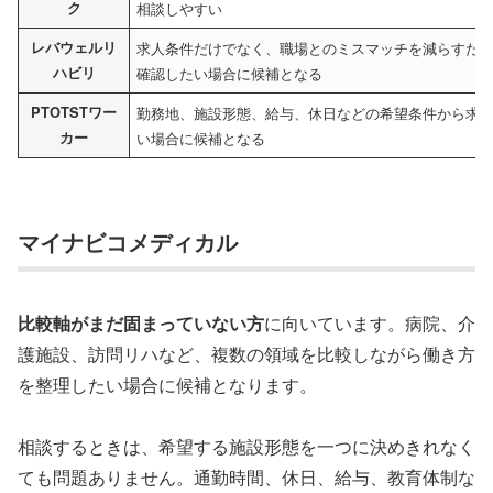
ク
相談しやすい
レバウェルリ
求人条件だけでなく、職場とのミスマッチを減らすた
ハビリ
確認したい場合に候補となる
PTOTSTワー
勤務地、施設形態、給与、休日などの希望条件から求
カー
い場合に候補となる
マイナビコメディカル
比較軸がまだ固まっていない方
に向いています。病院、介
護施設、訪問リハなど、複数の領域を比較しながら働き方
を整理したい場合に候補となります。
相談するときは、希望する施設形態を一つに決めきれなく
ても問題ありません。通勤時間、休日、給与、教育体制な