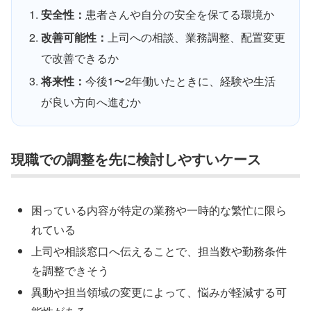
安全性：
患者さんや自分の安全を保てる環境か
改善可能性：
上司への相談、業務調整、配置変更
で改善できるか
将来性：
今後1〜2年働いたときに、経験や生活
が良い方向へ進むか
現職での調整を先に検討しやすいケース
困っている内容が特定の業務や一時的な繁忙に限ら
れている
上司や相談窓口へ伝えることで、担当数や勤務条件
を調整できそう
異動や担当領域の変更によって、悩みが軽減する可