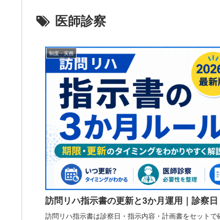
医師診察
制度・実務
訪問リハ指示書の更新と3か月運用｜診察日
訪問リハ指示書は診察日・指示内容・計画書をセットで