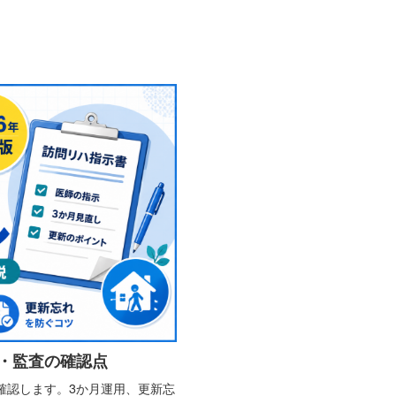
・監査の確認点
確認します。3か月運用、更新忘