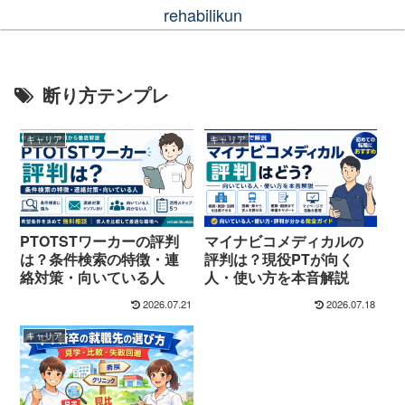
rehabilikun
断り方テンプレ
キャリア
キャリア
PTOTSTワーカーの評判
マイナビコメディカルの
は？条件検索の特徴・連
評判は？現役PTが向く
絡対策・向いている人
人・使い方を本音解説
2026.07.21
2026.07.18
キャリア