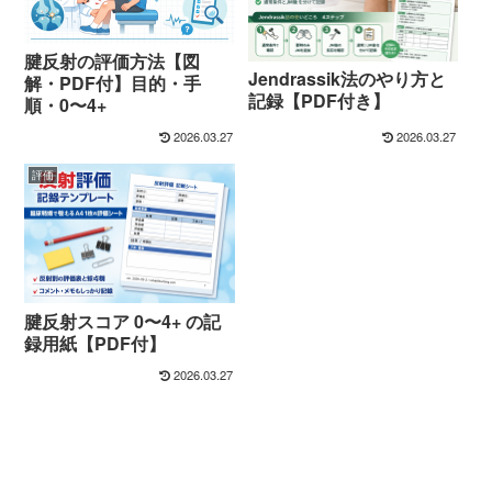
腱反射の評価方法【図
Jendrassik法のやり方と
解・PDF付】目的・手
記録【PDF付き】
順・0〜4+
2026.03.27
2026.03.27
評価
腱反射スコア 0〜4+ の記
録用紙【PDF付】
2026.03.27