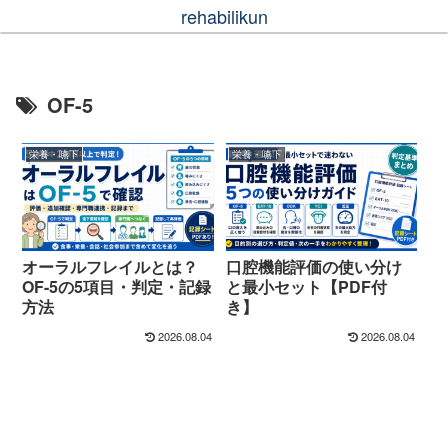
rehabilikun
OF-5
栄養・嚥下
栄養・嚥下
オーラルフレイルとは？
口腔機能評価の使い分け
OF-5の5項目・判定・記録
と最小セット【PDF付
方法
き】
2026.08.04
2026.08.04