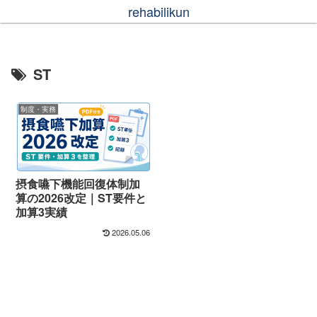
rehabilikun
ST
制度・実務
摂食嚥下機能回復体制加
算の2026改定｜ST要件と
加算3実績
2026.05.06