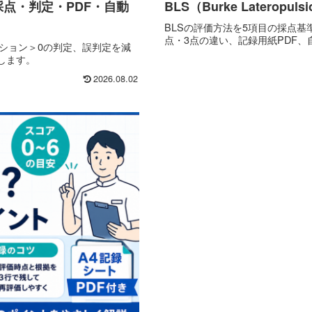
点・判定・PDF・自動
BLS（Burke Laterop
BLSの評価方法を5項目の採点
点・3点の違い、記録用紙PDF
クション＞0の判定、誤判定を減
します。
2026.08.02