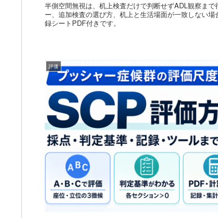
半側空間無視は、机上検査だけで判断せずADL観察まで
ー、追加検査の選び方、机上と生活場面が一致しない場
録シートPDF付きです。
評価