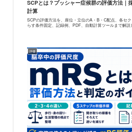
SCPとは？プッシャー症候群の評価方法｜採
計算
SCPの評価方法を、座位・立位のA・B・C配点、各セ
らす条件固定、記録例、PDF、自動計算ツールまで解説
評価