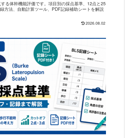
採点する体幹機能評価です。項目別の採点基準、12点と25
記録方法、自動計算ツール、PDF記録補助シートを解説
2026.08.02