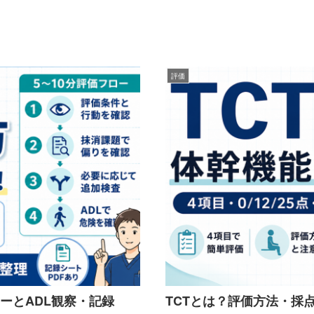
評価
ローとADL観察・記録
TCTとは？評価方法・採