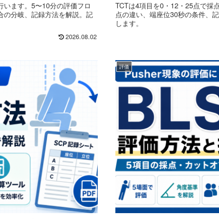
行います。5〜10分の評価フロ
TCTは4項目を0・12・25点で
合の分岐、記録方法を解説。記
点の違い、端座位30秒の条件、
します。
2026.08.02
評価