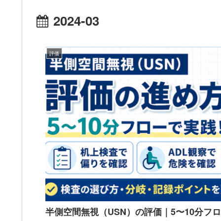
2024-03
評価
半側空間無視（USN）の評価｜5〜10分フ