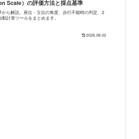
ulsion Scale）の評価方法と採点基準
基準から解説。座位・立位の角度、歩行不能時の判定、2
、自動計算ツールをまとめます。
2026.08.02