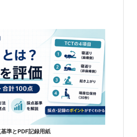
点基準とPDF記録用紙