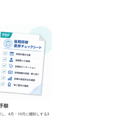
手順
し、4月・10月に棚卸しする3