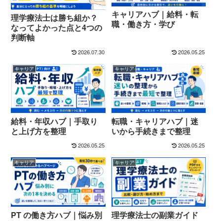
キャリアハブ｜給料・転
理学療法士は勝ち組か？
職・働き方・学び
なってよかった点と4つの
判断軸
2026.07.30
2026.05.25
キャリア
キャリア
給料・年収ハブ｜手取り
転職・キャリアハブ｜迷
と上げ方を整理
いから手続きまで整理
2026.05.25
2026.05.25
キャリア
キャリア
PT の働き方ハブ｜悩み別
理学療法士の副業ガイド