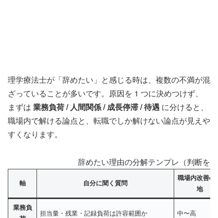
理学療法士が「辞めたい」と感じる時は、複数の不満が混
ざっていることが多いです。原因を 1 つに決めつけず、
まずは
業務負荷 / 人間関係 / 成長停滞 / 待遇
に分けると、
職場内で解ける論点と、転職でしか解けない論点が見えや
すくなります。
辞めたい理由の分解テンプレ（判断を誤ら
職場内改善の
軸
自分に聞く質問
地
業務負
担当量・残業・記録負荷は許容範囲か
中〜高