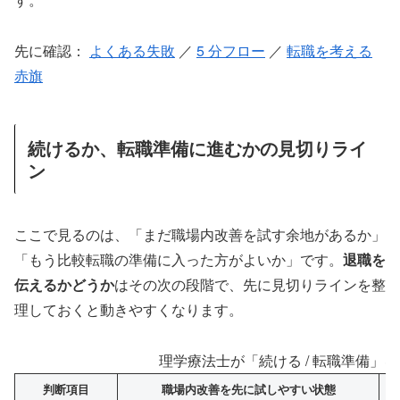
先に確認：
よくある失敗
／
5 分フロー
／
転職を考える
赤旗
続けるか、転職準備に進むかの見切りライ
ン
ここで見るのは、「まだ職場内改善を試す余地があるか」
「もう比較転職の準備に入った方がよいか」です。
退職を
伝えるかどうか
はその次の段階で、先に見切りラインを整
理しておくと動きやすくなります。
理学療法士が「続ける / 転職準備」
判断項目
職場内改善を先に試しやすい状態