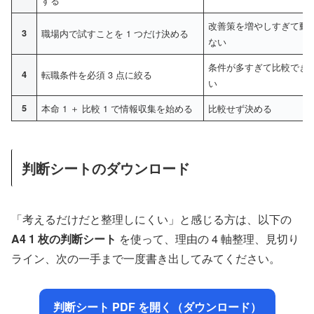
する
改善策を増やしすぎて動
3
職場内で試すことを 1 つだけ決める
ない
条件が多すぎて比較でき
4
転職条件を必須 3 点に絞る
い
5
本命 1 ＋ 比較 1 で情報収集を始める
比較せず決める
判断シートのダウンロード
「考えるだけだと整理しにくい」と感じる方は、以下の
A4 1 枚の判断シート
を使って、理由の 4 軸整理、見切り
ライン、次の一手まで一度書き出してみてください。
判断シート PDF を開く（ダウンロード）