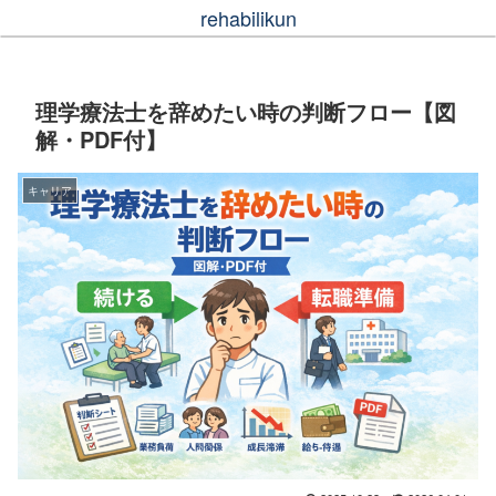
rehabilikun
理学療法士を辞めたい時の判断フロー【図
解・PDF付】
キャリア