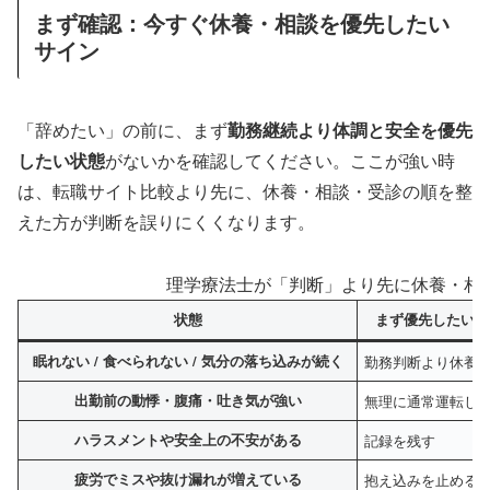
まず確認：今すぐ休養・相談を優先したい
サイン
「辞めたい」の前に、まず
勤務継続より体調と安全を優先
したい状態
がないかを確認してください。ここが強い時
は、転職サイト比較より先に、休養・相談・受診の順を整
えた方が判断を誤りにくくなります。
理学療法士が「判断」より先に休養・相
状態
まず優先したいこ
眠れない / 食べられない / 気分の落ち込みが続く
勤務判断より休養
出勤前の動悸・腹痛・吐き気が強い
無理に通常運転し
ハラスメントや安全上の不安がある
記録を残す
疲労でミスや抜け漏れが増えている
抱え込みを止める