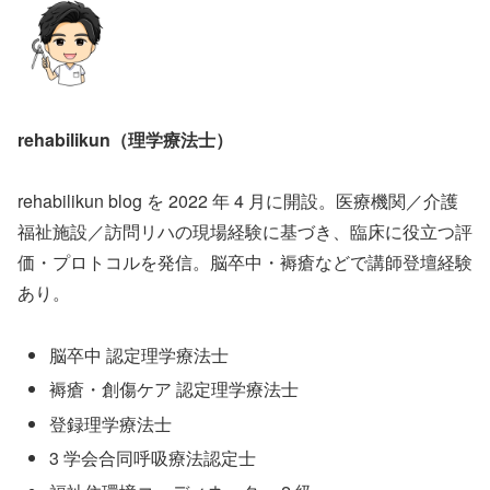
rehabilikun（理学療法士）
rehabilikun blog を 2022 年 4 月に開設。医療機関／介護
福祉施設／訪問リハの現場経験に基づき、臨床に役立つ評
価・プロトコルを発信。脳卒中・褥瘡などで講師登壇経験
あり。
脳卒中 認定理学療法士
褥瘡・創傷ケア 認定理学療法士
登録理学療法士
3 学会合同呼吸療法認定士